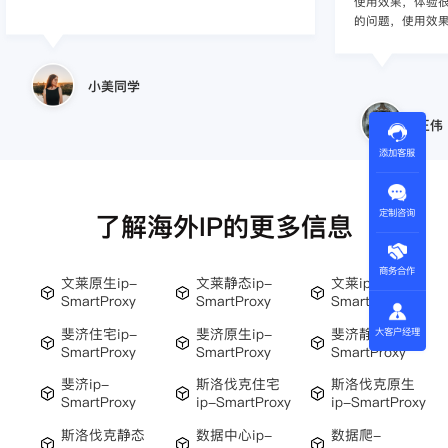
使用效果，体验很差
的问题，使用效
小美同学
王伟
添加客服
定制咨询
了解海外IP的更多信息
商务合作
文莱原生ip-
文莱静态ip-
文莱ip-
SmartProxy
SmartProxy
SmartProxy
斐济住宅ip-
斐济原生ip-
斐济静态ip-
大客户经理
SmartProxy
SmartProxy
SmartProxy
斐济ip-
斯洛伐克住宅
斯洛伐克原生
SmartProxy
ip-SmartProxy
ip-SmartProxy
斯洛伐克静态
数据中心ip-
数据爬-