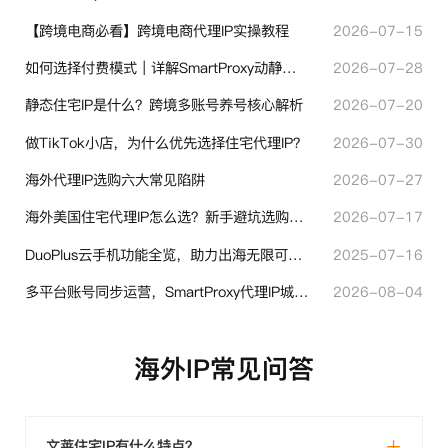
【跨境电商必看】跨境电商代理IP实操教程
2026-07-15
如何选择付费模式｜详解SmartProxy动静态计费体系
2026-07-28
静态住宅IP是什么？跨境多账号养号核心解析
2026-07-20
做TikTok小店，为什么优先选择住宅代理IP？
2026-07-30
海外代理IP选购六大常见陷阱
2026-07-27
海外美国住宅代理IP怎么选？新手避坑选购指南
2026-07-17
DuoPlus云手机功能全览，助力出海无限可能！
2025-07-16
多平台账号同步运营，SmartProxy代理IP城市定位功能有哪些实用价值
2026-08-04
海外IP常见问答
文莱住宅IP有什么特点？