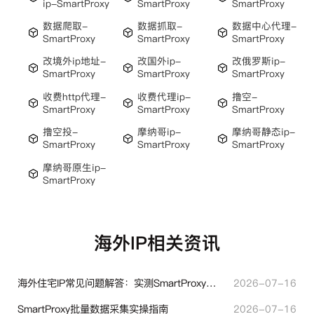
ip-SmartProxy
SmartProxy
SmartProxy
数据爬取-
数据抓取-
数据中心代理-
SmartProxy
SmartProxy
SmartProxy
改境外ip地址-
改国外ip-
改俄罗斯ip-
SmartProxy
SmartProxy
SmartProxy
收费http代理-
收费代理ip-
撸空-
SmartProxy
SmartProxy
SmartProxy
撸空投-
摩纳哥ip-
摩纳哥静态ip-
SmartProxy
SmartProxy
SmartProxy
摩纳哥原生ip-
SmartProxy
海外IP相关资讯
海外住宅IP常见问题解答：实测SmartProxy使用经验分享
2026-07-16
SmartProxy批量数据采集实操指南
2026-07-16