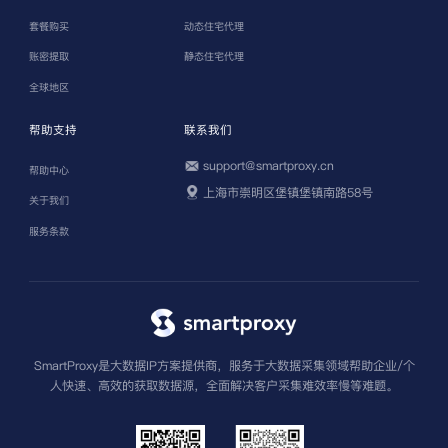
套餐购买
动态住宅代理
账密提取
静态住宅代理
全球地区
帮助支持
联系我们
support@smartproxy.cn
帮助中心
上海市崇明区堡镇堡镇南路58号
关于我们
服务条款
SmartProxy是大数据IP方案提供商，服务于大数据采集领域帮助企业/个
人快速、高效的获取数据源，全面解决客户采集难效率慢等难题。