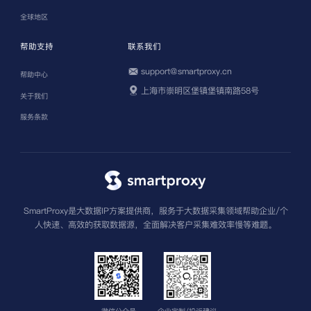
全球地区
帮助支持
联系我们
support@smartproxy.cn
帮助中心
上海市崇明区堡镇堡镇南路58号
关于我们
服务条款
SmartProxy是大数据IP方案提供商，服务于大数据采集领域帮助企业/个
人快速、高效的获取数据源，全面解决客户采集难效率慢等难题。
微信公众号
企业定制/投诉建议