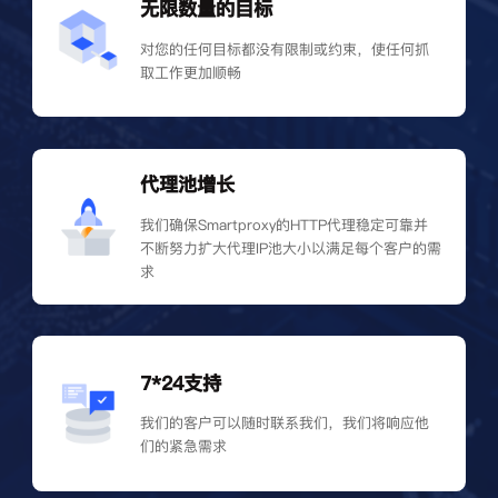
无限数量的目标
对您的任何目标都没有限制或约束，使任何抓
取工作更加顺畅
代理池增长
我们确保Smartproxy的HTTP代理稳定可靠并
不断努力扩大代理IP池大小以满足每个客户的需
求
7*24支持
我们的客户可以随时联系我们，我们将响应他
们的紧急需求