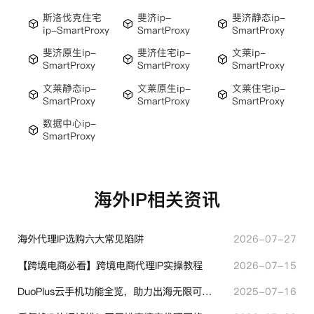
斯洛伐克住宅
斐济ip-
斐济静态ip-
ip-SmartProxy
SmartProxy
SmartProxy
斐济原生ip-
斐济住宅ip-
文莱ip-
SmartProxy
SmartProxy
SmartProxy
文莱静态ip-
文莱原生ip-
文莱住宅ip-
SmartProxy
SmartProxy
SmartProxy
数据中心ip-
SmartProxy
海外IP相关资讯
海外代理IP选购六大常见陷阱
2026-07-27
【跨境电商必看】跨境电商代理IP实操教程
2026-07-15
DuoPlus云手机功能全览，助力出海无限可能！
2025-07-16