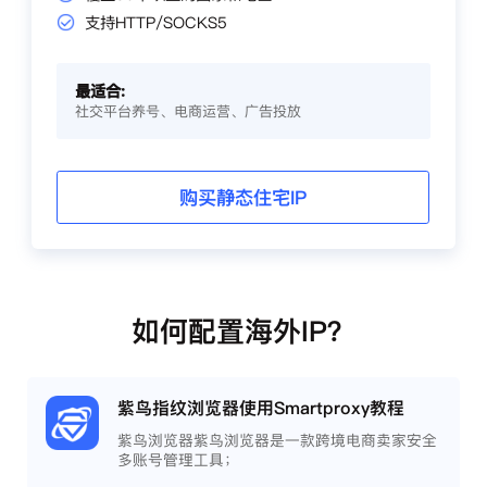
支持HTTP/SOCKS5
最适合:
社交平台养号、电商运营、广告投放
购买静态住宅IP
如何配置海外IP？
紫鸟指纹浏览器使用Smartproxy教程
紫鸟浏览器紫鸟浏览器是一款跨境电商卖家安全
多账号管理工具；