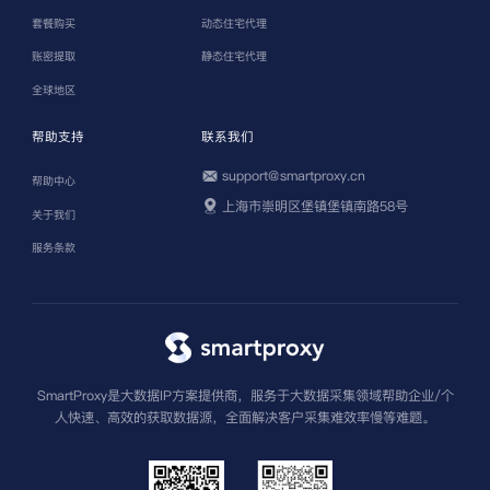
套餐购买
动态住宅代理
账密提取
静态住宅代理
全球地区
帮助支持
联系我们
support@smartproxy.cn
帮助中心
上海市崇明区堡镇堡镇南路58号
关于我们
服务条款
SmartProxy是大数据IP方案提供商，服务于大数据采集领域帮助企业/个
人快速、高效的获取数据源，全面解决客户采集难效率慢等难题。