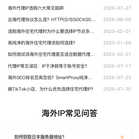
海外代理IP选购六大常见陷阱
2026-07-27
出海代理协议怎么选？HTTP(S)与SOCKS5核心差异与选型技巧
2026-08-05
选购海外住宅代理时为什么要选择IP节点多的？有什么区别？
2023-02-01
高纯净的海外住宅代理该如何选择？
2023-01-09
如何测试该海外住宅代理是否适合数据代理使用？
2023-02-01
代理IP常见误区：IP干净就等于账号安全？
2026-07-17
海外SEO排名忽高忽低？SmartProxy纯净住宅IP助力站点权重稳定
2026-07-23
做TikTok小店，为什么优先选择住宅代理IP？
2026-07-30
海外IP常见问答
如何获取日本服务器地址？