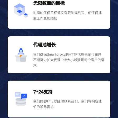
无限数量的目标
对您的任何目标都没有限制或约束，使任何抓
取工作更加顺畅
代理池增长
我们确保Smartproxy的HTTP代理稳定可靠并
不断努力扩大代理IP池大小以满足每个客户的需
求
7*24支持
我们的客户可以随时联系我们，我们将响应他
们的紧急需求