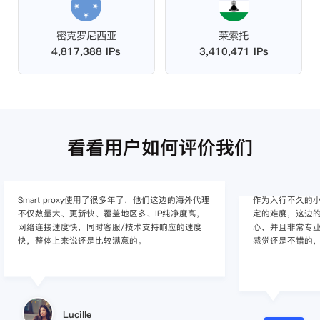
密克罗尼西亚
莱索托
4,817,388 IPs
3,410,471 IPs
看看用户如何评价我们
作为入行不久的小白，上手使用Smart proxy会有一
作为一家跨境电
定的难度，这边的客服人员/技术支持人员非常有耐
上面经营着多个店
心，并且非常专业，很快就上手了，使用体验整体
着强烈的需求，曾
感觉还是不错的，非常推荐身边的同行使用。
商，不是断网就
使用效果，体验很差
的问题，使用效
小美同学