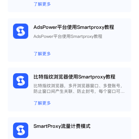
了解更多
AdsPower平台使用Smartproxy教程
AdsPower平台使用Smartproxy教程
了解更多
比特指纹浏览器使用Smartproxy教程
比特指纹浏览器，多开浏览器窗口、多登账号，
防止窗口间产生关联、防止封号，每个窗口可以
模拟独立的电脑信息，模拟不同的IP地址，使得
相互间完全环境独立、隔离，避免关联封号。
了解更多
SmartProxy流量计费模式