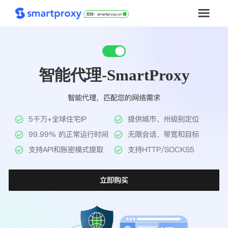
首页
智能代理-SmartProxy
套餐购买
智能代理，匹配您的网络需求
解决方案
5千万+全球住宅IP
提供城市、州级别定位
工具
99.99% 的正常运行时间
无限会话、带宽和目标
支持API和账密模式提取
支持HTTP/SOCKS5
帮助中心
立即购买
推广返利
企业定制