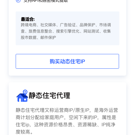
支持API和账密模式提取
最适合:
跨境电商、社交媒体、广告验证、品牌保护、市场调
查、旅费信息整合、搜索引擎优化、网站测试、收集
股市数据、邮件保护
购买动态住宅IP
静态住宅代理
静态住宅代理又称运营商IP/原生IP，是海外运营
商计划分配给家庭用户，空闲下来的IP，属性是
住宅ip，这种资源价格昂贵、资源稀缺、IP纯净
度较高。