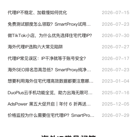
代理IP不稳定、加载慢如何优化
2026-07-15
免费测试额度怎么领取？SmartProxy试用产品完整体验指引
2026-07-23
做TikTok小店，为什么优先选择住宅代理IP？
2026-07-30
海外代理IP选购六大常见陷阱
2026-07-27
代理IP常见误区：IP干净就等于账号安全？
2026-07-17
海外SEO排名忽高忽低？SmartProxy纯净住宅IP助力站点权重稳定
2026-07-23
想要利用海外住宅代理高效数据都要注意哪些地方？
2023-01-04
DuoPlus云手机功能全览，助力出海无限可能！
2025-07-16
AdsPower 黑五大促开启｜年付 6 折再送半年＋豪礼抽奖
2025-12-05
价格监控为什么需要住宅代理IP？SmartProxy助力跨境商家实现全球竞品数据采集
2026-07-29