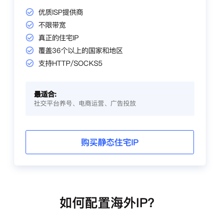
优质ISP提供商
不限带宽
真正的住宅IP
覆盖36个以上的国家和地区
支持HTTP/SOCKS5
最适合:
社交平台养号、电商运营、广告投放
购买静态住宅IP
如何配置海外IP？