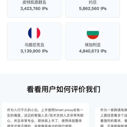
皮特凯恩群岛
约旦
3,423,760 IPs
5,862,560 IPs
马提尼克岛
保加利亚
3,139,900 IPs
4,840,673 IPs
看看用户如何评价我们
作为入行不久的小白，上手使用Smart proxy会有一
作为一家跨境电
定的难度，这边的客服人员/技术支持人员非常有耐
上面经营着多个店
心，并且非常专业，很快就上手了，使用体验整体
着强烈的需求，曾
感觉还是不错的，非常推荐身边的同行使用。
商，不是断网就