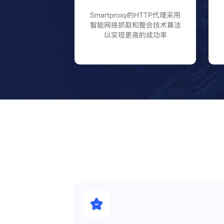
Smartproxy的HTTP代理采用
智能网络抓取和整合技术算法
以实现更高的成功率