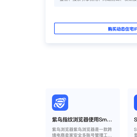
购买动态住宅I
紫鸟指纹浏览器使用Smartproxy教程
紫鸟浏览器紫鸟浏览器是一款跨
境电商卖家安全多账号管理工