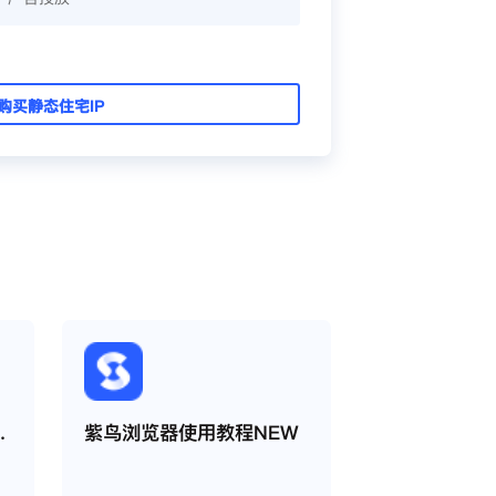
购买静态住宅IP
使用缓存代理
紫鸟浏览器使用教程NEW