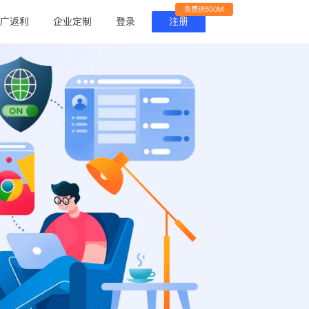
免费送500M
广返利
企业定制
登录
注册