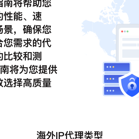
指南将帮助您
的性能、速
场景，确保您
合您需求的代
的比较和测
的指南将为您提供
效选择高质量
海外IP代理类型