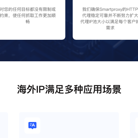
对您的任何目标都没有限制或
我们确保Smartproxy的HTT
约束，使任何抓取工作更加顺
代理稳定可靠并不断努力扩
畅
代理IP池大小以满足每个客户
需求
海外IP满足多种应用场景