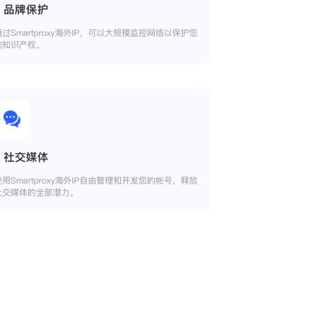
品牌保护
通过Smartproxy海外IP，可以大规模监控网络以保护您
的知识产权。
社交媒体
使用Smartproxy海外IP自由管理和开发您的帐号，释放
社交媒体的全部潜力。