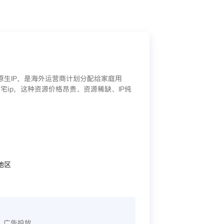
/原生IP，是海外运营商计划分配给家庭用
宅ip，这种资源价格昂贵、资源稀缺、IP纯
地区
、广告投放