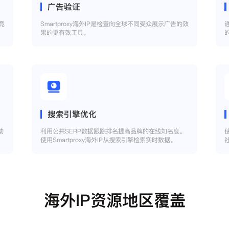
广告验证
竞
Smartproxy海外IP是检查向全球不同受众展示广告的效
果的更有效工具。
搜索引擎优化
助
利用公共SERP数据跟踪排名提高品牌的在线知名度。
使用Smartproxy海外IP从搜索引擎检索实时数据。
海外IP资源地区覆盖