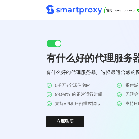
有什么好的代理服务器-S
有什么好的代理服务器，选择最适合您的
5千万+全球住宅IP
提供城
99.99% 的正常运行时间
无限会
支持API和账密模式提取
支持HT
立即购买