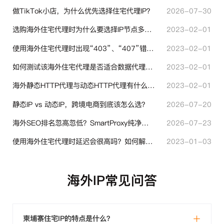
做TikTok小店，为什么优先选择住宅代理IP？
2026-07-30
选购海外住宅代理时为什么要选择IP节点多的？有什么区别？
2023-02-01
使用海外住宅代理时出现“403”、“407”错误代码时代表什么？
2023-02-01
如何测试该海外住宅代理是否适合数据代理使用？
2023-02-01
海外静态HTTP代理与动态HTTP代理有什么不同？
2023-02-01
静态IP vs 动态IP，跨境电商到底该怎么选？
2026-07-20
海外SEO排名忽高忽低？SmartProxy纯净住宅IP助力站点权重稳定
2026-07-23
使用海外住宅代理时延迟会很高吗？如何解决？
2023-01-03
海外IP常见问答
柬埔寨住宅IP的特点是什么？