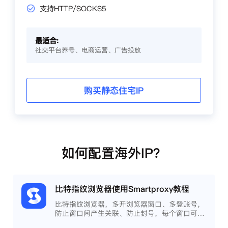
支持HTTP/SOCKS5
最适合:
社交平台养号、电商运营、广告投放
购买静态住宅IP
如何配置海外IP？
比特指纹浏览器使用Smartproxy教程
比特指纹浏览器，多开浏览器窗口、多登账号，
防止窗口间产生关联、防止封号，每个窗口可以
模拟独立的电脑信息，模拟不同的IP地址，使得