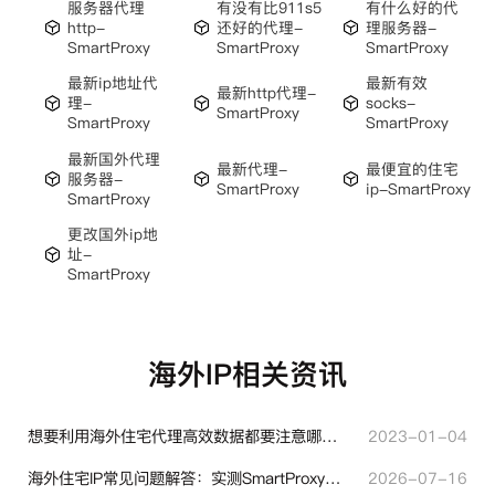
服务器代理
有没有比911s5
有什么好的代
http-
还好的代理-
理服务器-
SmartProxy
SmartProxy
SmartProxy
最新ip地址代
最新有效
最新http代理-
理-
socks-
SmartProxy
SmartProxy
SmartProxy
最新国外代理
最新代理-
最便宜的住宅
服务器-
SmartProxy
ip-SmartProxy
SmartProxy
更改国外ip地
址-
SmartProxy
海外IP相关资讯
想要利用海外住宅代理高效数据都要注意哪些地方？
2023-01-04
海外住宅IP常见问题解答：实测SmartProxy使用经验分享
2026-07-16