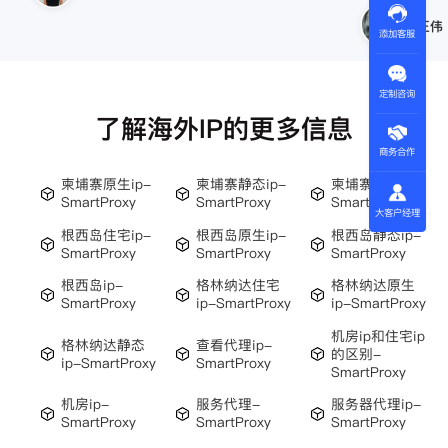
王伟
添加客服
定制咨询
了解海外IP的更多信息
商务合作
柬埔寨原生ip-
柬埔寨静态ip-
柬埔寨ip-
SmartProxy
SmartProxy
SmartProxy
大客户经理
根西岛住宅ip-
根西岛原生ip-
根西岛静态ip-
SmartProxy
SmartProxy
SmartProxy
根西岛ip-
格林纳达住宅
格林纳达原生
SmartProxy
ip-SmartProxy
ip-SmartProxy
机房ip和住宅ip
格林纳达静态
查看代理ip-
的区别-
ip-SmartProxy
SmartProxy
SmartProxy
机房ip-
服务代理-
服务器代理ip-
SmartProxy
SmartProxy
SmartProxy