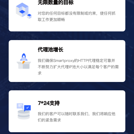
无限数量的目标
对您的任何目标都没有限制或约束，使任何抓
取工作更加顺畅
代理池增长
我们确保Smartproxy的HTTP代理稳定可靠并
不断努力扩大代理IP池大小以满足每个客户的需
求
7*24支持
我们的客户可以随时联系我们，我们将响应他
们的紧急需求