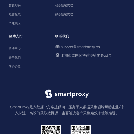
套餐购买
动态住宅代理
账密提取
静态住宅代理
全球地区
帮助支持
联系我们
support@smartproxy.cn
帮助中心
上海市崇明区堡镇堡镇南路58号
关于我们
服务条款
SmartProxy是大数据IP方案提供商，服务于大数据采集领域帮助企业/个
人快速、高效的获取数据源，全面解决客户采集难效率慢等难题。