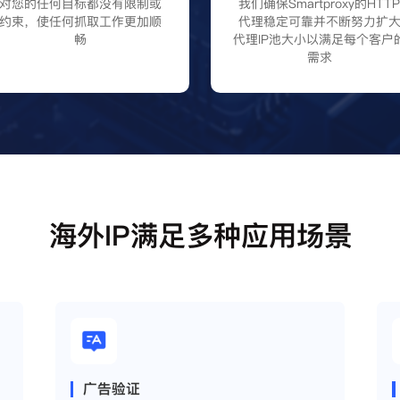
对您的任何目标都没有限制或
我们确保Smartproxy的HTT
约束，使任何抓取工作更加顺
代理稳定可靠并不断努力扩
畅
代理IP池大小以满足每个客户
需求
海外IP满足多种应用场景
广告验证