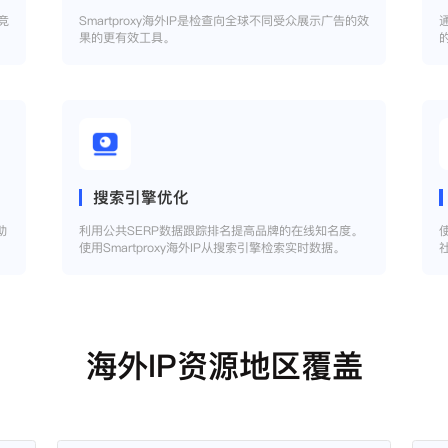
竞
Smartproxy海外IP是检查向全球不同受众展示广告的效
果的更有效工具。
搜索引擎优化
助
利用公共SERP数据跟踪排名提高品牌的在线知名度。
使用Smartproxy海外IP从搜索引擎检索实时数据。
海外IP资源地区覆盖