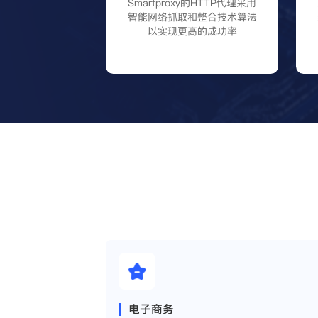
Smartproxy的HTTP代理采用
智能网络抓取和整合技术算法
以实现更高的成功率
电子商务