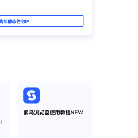
购买静态住宅IP
紫鸟浏览器使用教程NEW
从