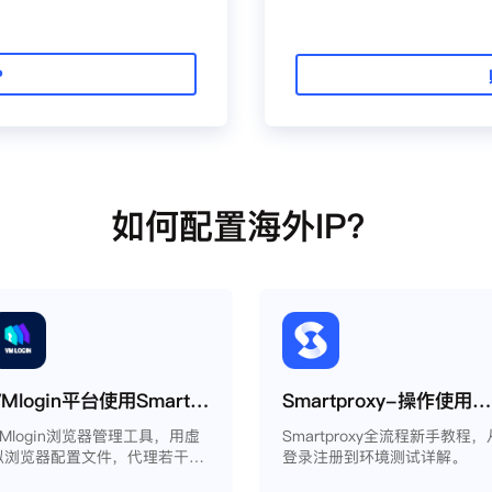
P
如何配置海外IP？
VMlogin平台使用Smartproxy教程
Smartproxy-操作使用说明
VMlogin浏览器管理工具，用虚
Smartproxy全流程新手教程，
拟浏览器配置文件，代理若干电
登录注册到环境测试详解。
脑。