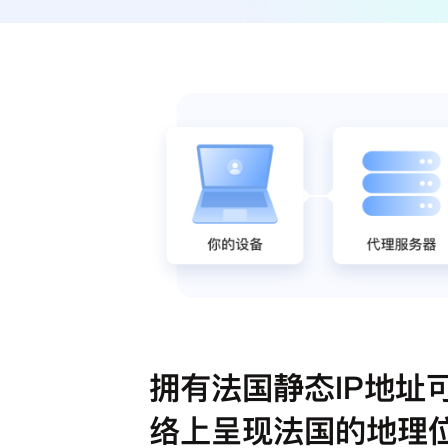
拥有法国静态IP地址
络上呈现法国的地理