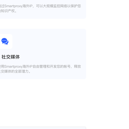
通过Smartproxy海外IP，可以大规模监控网络以保护您
的知识产权。
社交媒体
使用Smartproxy海外IP自由管理和开发您的帐号，释放
社交媒体的全部潜力。