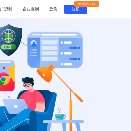
免费送500M
广返利
企业定制
登录
注册