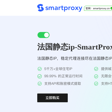
法国静态ip-SmartPro
法国静态IP，稳定代理连接尽在法国静态I
5千万+全球住宅IP
提供城
99.99% 的正常运行时间
无限会
支持API和账密模式提取
支持HT
立即购买