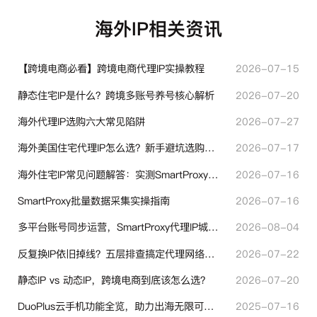
海外IP相关资讯
【跨境电商必看】跨境电商代理IP实操教程
2026-07-15
静态住宅IP是什么？跨境多账号养号核心解析
2026-07-20
海外代理IP选购六大常见陷阱
2026-07-27
海外美国住宅代理IP怎么选？新手避坑选购指南
2026-07-17
海外住宅IP常见问题解答：实测SmartProxy使用经验分享
2026-07-16
SmartProxy批量数据采集实操指南
2026-07-16
多平台账号同步运营，SmartProxy代理IP城市定位功能有哪些实用价值
2026-08-04
反复换IP依旧掉线？五层排查搞定代理网络异常
2026-07-22
静态IP vs 动态IP，跨境电商到底该怎么选？
2026-07-20
DuoPlus云手机功能全览，助力出海无限可能！
2025-07-16