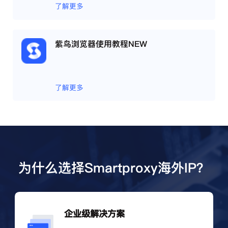
相互间完全环境独立、隔离，避免关联封号。
了解更多
紫鸟浏览器使用教程NEW
了解更多
为什么选择Smartproxy海外IP？
企业级解决方案