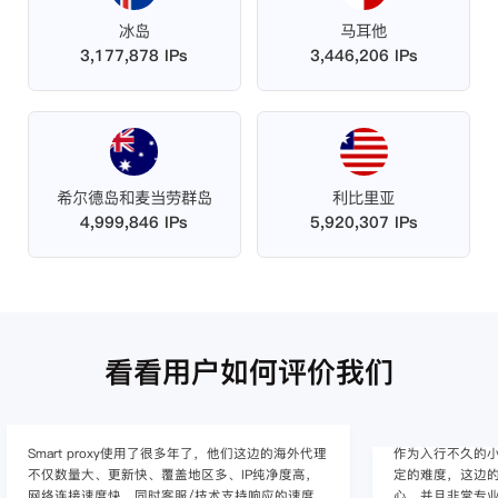
冰岛
马耳他
3,177,878 IPs
3,446,206 IPs
希尔德岛和麦当劳群岛
利比里亚
4,999,846 IPs
5,920,307 IPs
看看用户如何评价我们
作为入行不久的小白，上手使用Smart proxy会有一
作为一家跨境电
定的难度，这边的客服人员/技术支持人员非常有耐
上面经营着多个店
心，并且非常专业，很快就上手了，使用体验整体
着强烈的需求，曾