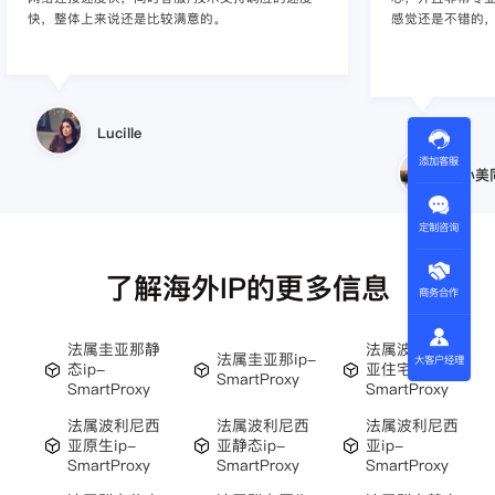
感觉还是不错的，非常推荐身边的同行使用。
商，不是断网就
使用效果，体验很差
的问题，使用效
小美同学
添加客服
王伟
定制咨询
了解海外IP的更多信息
商务合作
法属圭亚那静
法属波利尼西
法属圭亚那ip-
大客户经理
态ip-
亚住宅ip-
SmartProxy
SmartProxy
SmartProxy
法属波利尼西
法属波利尼西
法属波利尼西
亚原生ip-
亚静态ip-
亚ip-
SmartProxy
SmartProxy
SmartProxy