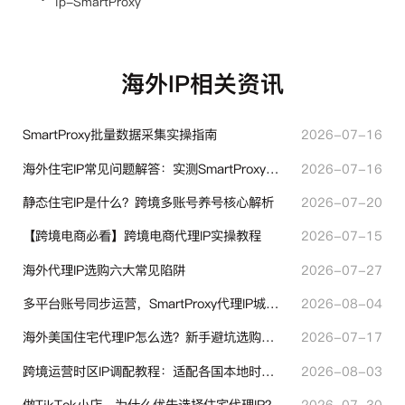
ip-SmartProxy
海外IP相关资讯
SmartProxy批量数据采集实操指南
2026-07-16
海外住宅IP常见问题解答：实测SmartProxy使用经验分享
2026-07-16
静态住宅IP是什么？跨境多账号养号核心解析
2026-07-20
【跨境电商必看】跨境电商代理IP实操教程
2026-07-15
海外代理IP选购六大常见陷阱
2026-07-27
多平台账号同步运营，SmartProxy代理IP城市定位功能有哪些实用价值
2026-08-04
海外美国住宅代理IP怎么选？新手避坑选购指南
2026-07-17
跨境运营时区IP调配教程：适配各国本地时区设置方法
2026-08-03