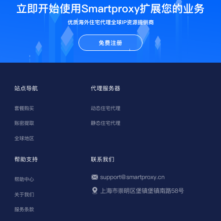
立即开始使用Smartproxy扩展您的业务
优质海外住宅代理全球IP资源提供商
免费注册
站点导航
代理服务器
套餐购买
动态住宅代理
账密提取
静态住宅代理
全球地区
帮助支持
联系我们
support@smartproxy.cn
帮助中心
上海市崇明区堡镇堡镇南路58号
关于我们
服务条款