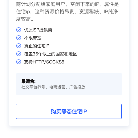
商计划分配给家庭用户，空闲下来的IP，属性是
住宅ip，这种资源价格昂贵、资源稀缺、IP纯净
度较高。
优质ISP提供商
不限带宽
真正的住宅IP
覆盖36个以上的国家和地区
支持HTTP/SOCKS5
最适合:
社交平台养号、电商运营、广告投放
购买静态住宅IP