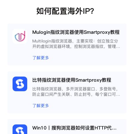
如何配置海外IP？
Mulogin指纹浏览器使用Smartproxy教程
Multilogin指纹浏览器，主要实现：创立独立分
开的虚拟浏览器环境，控制浏览器指纹，管理多
重浏览器文件，展开团队协作，构建商务工作流
程，开发网络自动化等。
了解更多
比特指纹浏览器使用Smartproxy教程
比特指纹浏览器，多开浏览器窗口、多登账号，
防止窗口间产生关联、防止封号，每个窗口可以
模拟独立的电脑信息，模拟不同的IP地址，使得
相互间完全环境独立、隔离，避免关联封号。
了解更多
Win10丨搜狗浏览器如何设置HTTP代理？