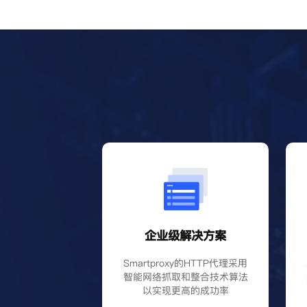
企业级解决方案
Smartproxy的HTTP代理采用
智能网络抓取和整合技术算法
以实现更高的成功率