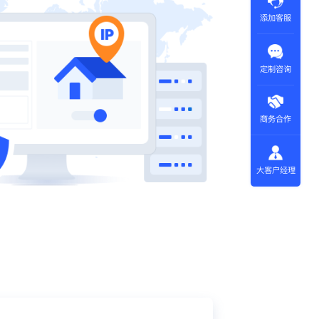
添加客服
定制咨询
商务合作
大客户经理