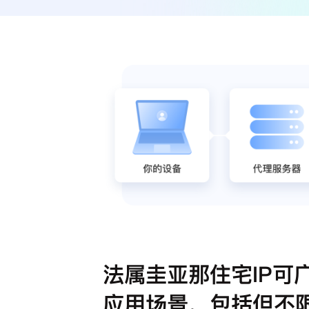
法属圭亚那住宅IP可
应用场景，包括但不