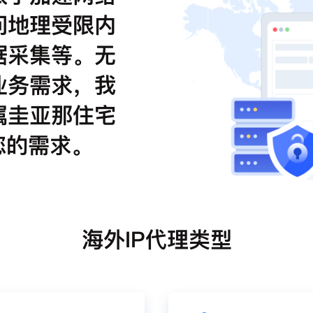
问地理受限内
据采集等。无
业务需求，我
属圭亚那住宅
您的需求。
海外IP代理类型