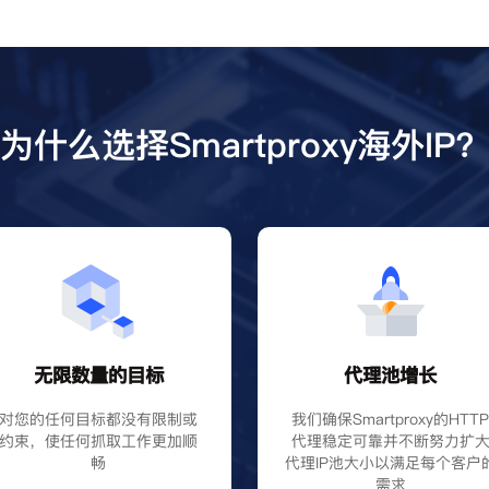
为什么选择Smartproxy海外IP
无限数量的目标
代理池增长
对您的任何目标都没有限制或
我们确保Smartproxy的HTT
约束，使任何抓取工作更加顺
代理稳定可靠并不断努力扩
畅
代理IP池大小以满足每个客户
需求