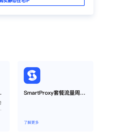
购买静态住宅IP
proxy教程
SmartProxy套餐流量周期如何运作？
跨
了解更多