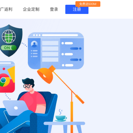
免费送500M
广返利
企业定制
登录
注册