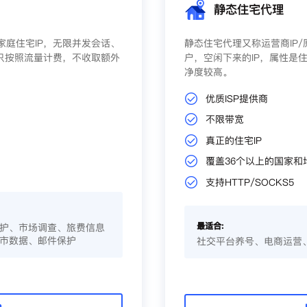
静态住宅代理
庭住宅IP，无限并发会话、
静态住宅代理又称运营商IP
只按照流量计费，不收取额外
户，空闲下来的IP，属性是住
净度较高。
优质ISP提供商
不限带宽
真正的住宅IP
覆盖36个以上的国家和
支持HTTP/SOCKS5
最适合:
护、市场调查、旅费信息
市数据、邮件保护
社交平台养号、电商运营