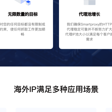
无限数量的目标
代理池增长
对您的任何目标都没有限制或
我们确保Smartproxy的HTT
约束，使任何抓取工作更加顺
代理稳定可靠并不断努力扩
畅
代理IP池大小以满足每个客户
需求
海外IP满足多种应用场景