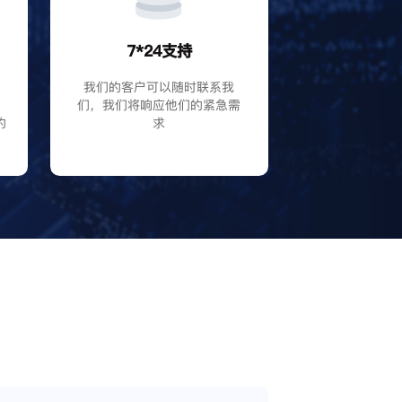
7*24支持
P
我们的客户可以随时联系我
大
们，我们将响应他们的紧急需
的
求