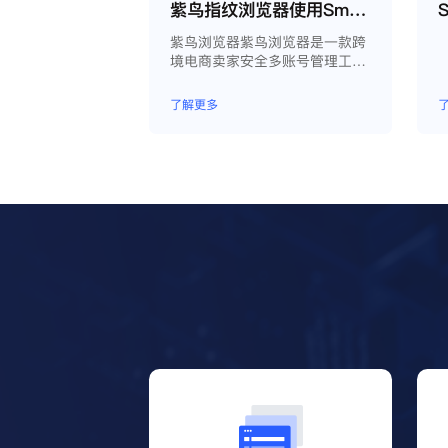
紫鸟指纹浏览器使用Smartproxy教程
紫鸟浏览器紫鸟浏览器是一款跨
境电商卖家安全多账号管理工
具；
了解更多