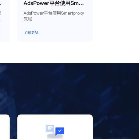
proxy教程
AdsPower平台使用Smartproxy教程
窗
AdsPower平台使用Smartproxy
生
教程
以
同
了解更多
境
？