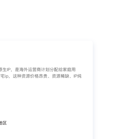
/原生IP，是海外运营商计划分配给家庭用
宅ip，这种资源价格昂贵、资源稀缺、IP纯
地区