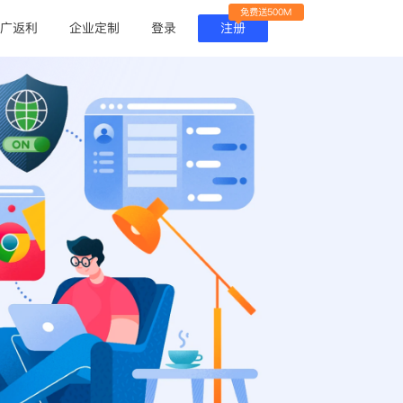
免费送500M
广返利
企业定制
登录
注册