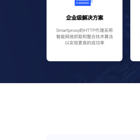
企业级解决方案
Smartproxy的HTTP代理采用
智能网络抓取和整合技术算法
以实现更高的成功率