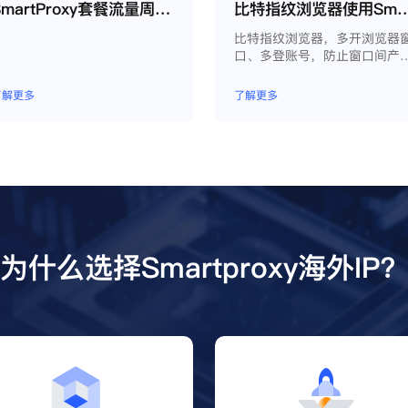
SmartProxy套餐流量周期如何运作？
比特指纹浏览器使用Smart
比特指纹浏览器，多开浏览器
口、多登账号，防止窗口间产
关联、防止封号，每个窗口可
模拟独立的电脑信息，模拟不
了解更多
了解更多
的IP地址，使得相互间完全环
独立、隔离，避免关联封号。
为什么选择Smartproxy海外IP