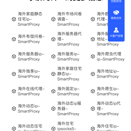
定制咨询
海外家庭静态
海外市场问卷
海外数据中心
住宅ip-
调查-
代理-
商务合作
SmartProxy
SmartProxy
SmartProxy
海外服务器代
海外服务器ip
海外有偿问卷-
大客户经理
理-
地址-
SmartProxy
SmartProxy
SmartProxy
海外服务器ip-
海外服务ip-
海外爬虫代理
SmartProxy
SmartProxy
ip-SmartProxy
海外家庭住宅
海外独享ip-
海外地址ip-
静态ip-
SmartProxy
SmartProxy
SmartProxy
海外在线代理-
海外固定ip-
海外原生ip-
SmartProxy
SmartProxy
SmartProxy
海外动态ip服
海外动态ip代
海外动态ip-
务器-
理-
SmartProxy
SmartProxy
SmartProxy
海外住宅
海外动态住宅
海外住宅ip-
ipsocks5-