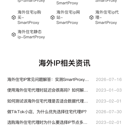
ip-SmartProxy
SmartProxy
SmartProxy
海外住宅ip购
海外住宅ip网
海外住宅ip代
买-
站-
理-
SmartProxy
SmartProxy
SmartProxy
海外住宅静态
ip-SmartProxy
海外IP相关资讯
海外住宅IP常见问题解答：实测SmartProxy使用经验分享
2026-07-16
使用海外住宅代理时延迟会很高吗？如何解决？
2023-01-03
如何测试该海外住宅代理是否适合数据代理使用？
2023-02-01
做TikTok小店，为什么优先选择住宅代理IP？
2026-07-30
选购海外住宅代理时为什么要选择IP节点多的？有什么区别？
2023-02-01