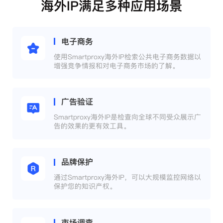
海外IP满足多种应用场景
电子商务
使用Smartproxy海外IP检索公共电子商务数据以
增强竞争情报和对电子商务市场的了解。
广告验证
Smartproxy海外IP是检查向全球不同受众展示广
告的效果的更有效工具。
品牌保护
通过Smartproxy海外IP，可以大规模监控网络以
保护您的知识产权。
市场调查