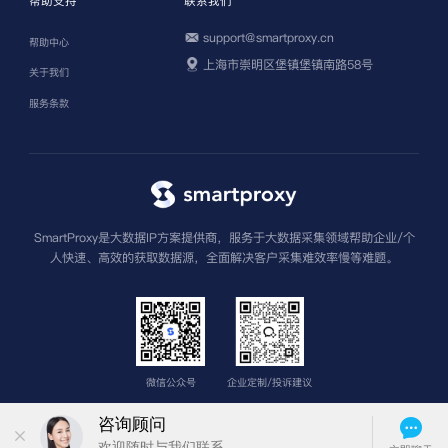
帮助支持
联系我们
support@smartproxy.cn
帮助中心
上海市崇明区堡镇堡镇南路58号
关于我们
服务条款
SmartProxy是大数据IP方案提供商，服务于大数据采集领域帮助企业/个
人快速、高效的获取数据源，全面解决客户采集难效率慢等难题。
微信公众号
企业定制/投诉建议
版权所有 上海圣钧信息科技有限公司
沪ICP备2022013962号-3
苏公网安
备32011502013601号