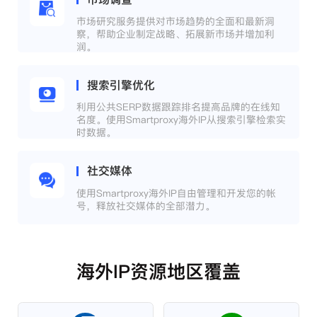
市场研究服务提供对市场趋势的全面和最新洞
察，帮助企业制定战略、拓展新市场并增加利
润。
搜索引擎优化
利用公共SERP数据跟踪排名提高品牌的在线知
名度。使用Smartproxy海外IP从搜索引擎检索实
时数据。
社交媒体
使用Smartproxy海外IP自由管理和开发您的帐
号，释放社交媒体的全部潜力。
海外IP资源地区覆盖