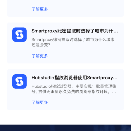
了解更多
Smartproxy账密提取时选择了城市为什么城市还是会变？
Smartproxy账密提取时选择了城市为什么城市
还是会变？
了解更多
Hubstudio指纹浏览器使用Smartproxy教程
Hubstudio指纹浏览器，主要实现：批量管理账
号, 提供无限量永久免费的浏览器指纹环境，并
且提供自动化操作和团队协作功能，能大力提高
工作效率 。
了解更多