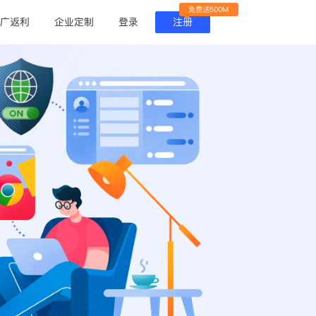
免费送500M
广返利
企业定制
登录
注册