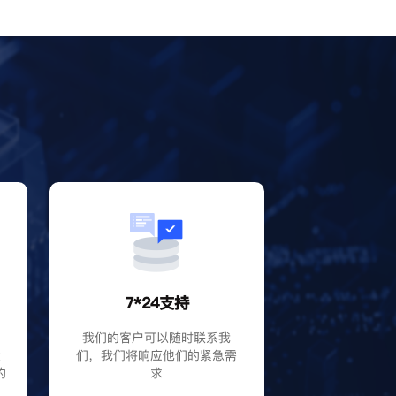
？
7*24支持
P
我们的客户可以随时联系我
大
们，我们将响应他们的紧急需
的
求