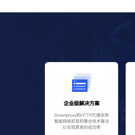
企业级解决方案
Smartproxy的HTTP代理采用
智能网络抓取和整合技术算法
以实现更高的成功率