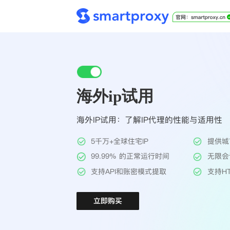
海外ip试用
海外IP试用：了解IP代理的性能与适用性
5千万+全球住宅IP
提供城
99.99% 的正常运行时间
无限会
支持API和账密模式提取
支持HT
立即购买