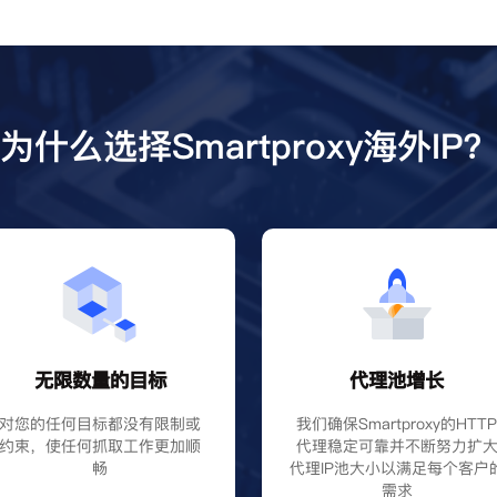
为什么选择Smartproxy海外IP
无限数量的目标
代理池增长
对您的任何目标都没有限制或
我们确保Smartproxy的HTT
约束，使任何抓取工作更加顺
代理稳定可靠并不断努力扩
畅
代理IP池大小以满足每个客户
需求