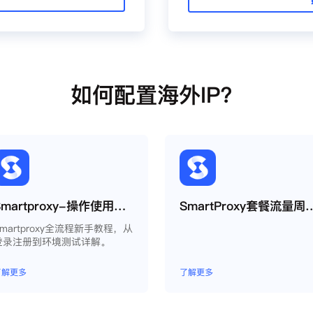
如何配置海外IP？
Smartproxy-操作使用说明
SmartProxy套餐流
Smartproxy全流程新手教程，从
登录注册到环境测试详解。
了解更多
了解更多