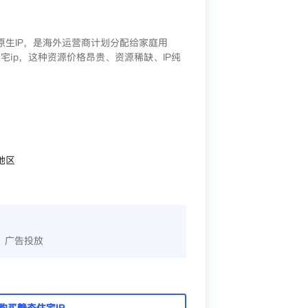
/原生IP，是海外运营商计划分配给家庭用
宅ip，这种资源价格昂贵、资源稀缺、IP纯
地区
、广告投放
购买静态住宅IP