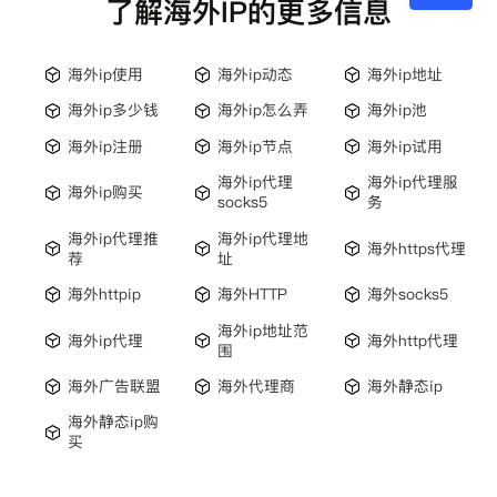
了解海外IP的更多信息
海外ip使用
海外ip动态
海外ip地址
海外ip多少钱
海外ip怎么弄
海外ip池
海外ip注册
海外ip节点
海外ip试用
海外ip代理
海外ip代理服
海外ip购买
socks5
务
海外ip代理推
海外ip代理地
海外https代理
荐
址
海外httpip
海外HTTP
海外socks5
海外ip地址范
海外ip代理
海外http代理
围
海外广告联盟
海外代理商
海外静态ip
海外静态ip购
买