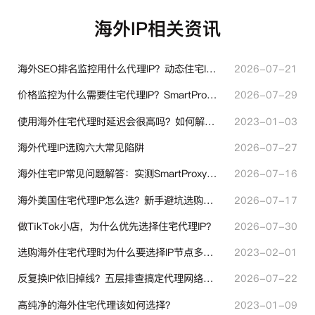
海外IP相关资讯
海外SEO排名监控用什么代理IP？动态住宅IP与静态住宅IP怎么选
2026-07-21
价格监控为什么需要住宅代理IP？SmartProxy助力跨境商家实现全球竞品数据采集
2026-07-29
使用海外住宅代理时延迟会很高吗？如何解决？
2023-01-03
海外代理IP选购六大常见陷阱
2026-07-27
海外住宅IP常见问题解答：实测SmartProxy使用经验分享
2026-07-16
海外美国住宅代理IP怎么选？新手避坑选购指南
2026-07-17
做TikTok小店，为什么优先选择住宅代理IP？
2026-07-30
选购海外住宅代理时为什么要选择IP节点多的？有什么区别？
2023-02-01
反复换IP依旧掉线？五层排查搞定代理网络异常
2026-07-22
高纯净的海外住宅代理该如何选择？
2023-01-09