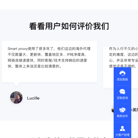
看看用户如何评价我们
Smart proxy使用了很多年了，他们这边的海外代理
作为入行不久的小白
不仅数量大、更新快、覆盖地区多、IP纯净度高，
定的难度，这边的
网络连接速度快，同时客服/技术支持响应的速度
心，并且非常专
快，整体上来说还是比较满意的。
感觉还是不错的
添加客服
Lucille
定制咨询
小美
商务合作
大客户经理