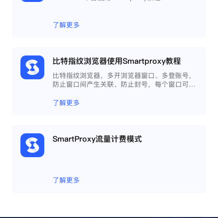
了解更多
比特指纹浏览器使用Smartproxy教程
比特指纹浏览器，多开浏览器窗口、多登账号，
防止窗口间产生关联、防止封号，每个窗口可以
模拟独立的电脑信息，模拟不同的IP地址，使得
相互间完全环境独立、隔离，避免关联封号。
了解更多
SmartProxy流量计费模式
了解更多