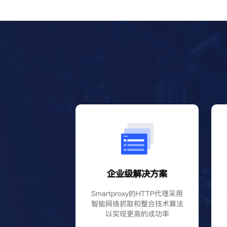
企业级解决方案
Smartproxy的HTTP代理采用
智能网络抓取和整合技术算法
以实现更高的成功率