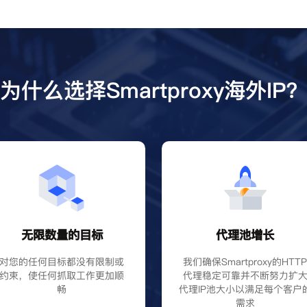
为什么选择Smartproxy海外IP
无限数量的目标
代理池增长
对您的任何目标都没有限制或
我们确保Smartproxy的HTT
约束，使任何抓取工作更加顺
代理稳定可靠并不断努力扩
畅
代理IP池大小以满足每个客户
需求