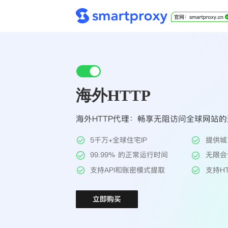
海外HTTP
海外HTTP代理：畅享无阻访问全球网站
5千万+全球住宅IP
提供城
99.99% 的正常运行时间
无限会
支持API和账密模式提取
支持HT
立即购买