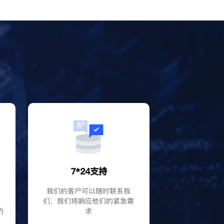
？
7*24支持
P
我们的客户可以随时联系我
大
们，我们将响应他们的紧急需
的
求