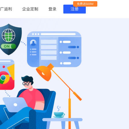
免费送500M
广返利
企业定制
登录
注册