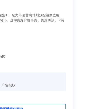
/原生IP，是海外运营商计划分配给家庭用
宅ip，这种资源价格昂贵、资源稀缺、IP纯
地区
、广告投放
购买静态住宅IP