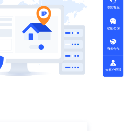
添加客服
定制咨询
商务合作
大客户经理