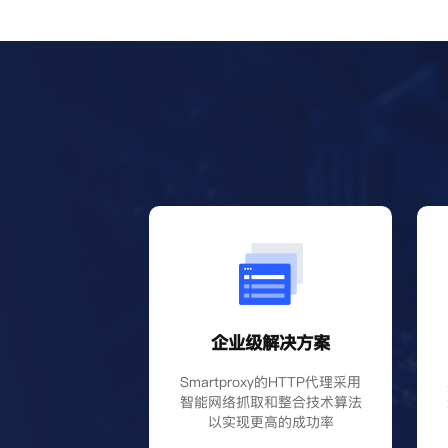
企业级解决方案
Smartproxy的HTTP代理采用
智能网络抓取和整合技术算法
以实现更高的成功率