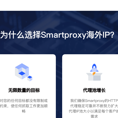
为什么选择Smartproxy海外IP
无限数量的目标
代理池增长
对您的任何目标都没有限制或
我们确保Smartproxy的HTT
约束，使任何抓取工作更加顺
代理稳定可靠并不断努力扩
畅
代理IP池大小以满足每个客户
需求