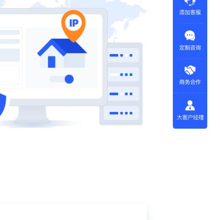
添加客服
定制咨询
商务合作
大客户经理