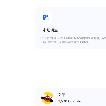
市场调查
市场研究服务提供对市场趋势的全面和最新洞察，帮
企业制定战略、拓展新市场并增加利润。
文莱
4,570,607 IPs