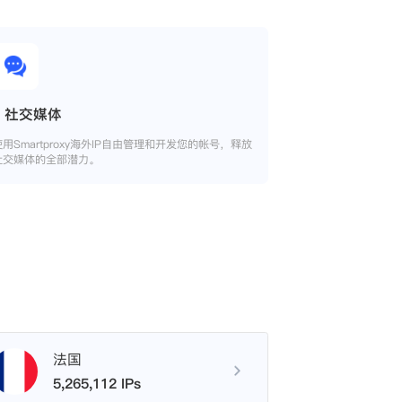
社交媒体
使用Smartproxy海外IP自由管理和开发您的帐号，释放
社交媒体的全部潜力。
法国
5,265,112 IPs