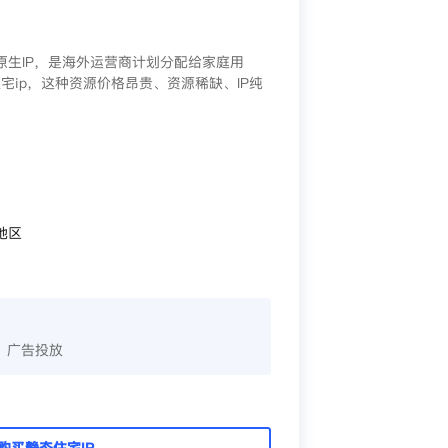
/原生IP，是海外运营商计划分配给家庭用
宅ip，这种资源价格昂贵、资源稀缺、IP纯
地区
、广告投放
购买静态住宅IP