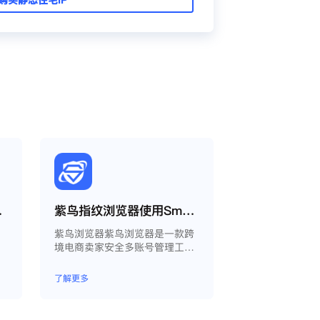
oxy教程
紫鸟指纹浏览器使用Smartproxy教程
为
紫鸟浏览器紫鸟浏览器是一款跨
境电商卖家安全多账号管理工
具；
了解更多