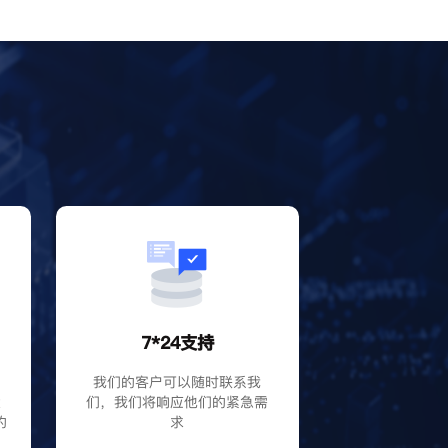
？
7*24支持
P
我们的客户可以随时联系我
大
们，我们将响应他们的紧急需
的
求