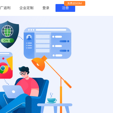
免费送500M
广返利
企业定制
登录
注册