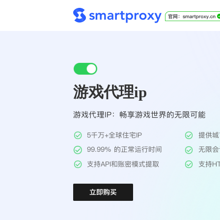
游戏代理ip
游戏代理IP：畅享游戏世界的无限可能
5千万+全球住宅IP
提供城
99.99% 的正常运行时间
无限会
支持API和账密模式提取
支持HT
立即购买