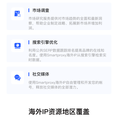
市场调查
市场研究服务提供对市场趋势的全面和最新洞
察，帮助企业制定战略、拓展新市场并增加利
润。
搜索引擎优化
利用公共SERP数据跟踪排名提高品牌的在线知
名度。使用Smartproxy海外IP从搜索引擎检索实
时数据。
社交媒体
使用Smartproxy海外IP自由管理和开发您的帐
号，释放社交媒体的全部潜力。
海外IP资源地区覆盖