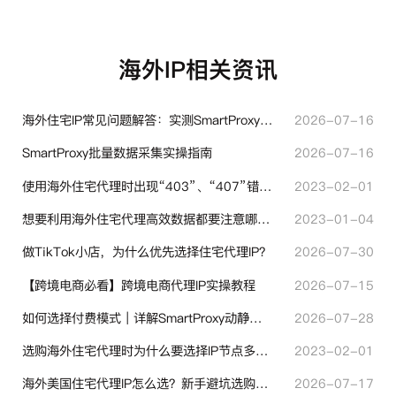
海外IP相关资讯
海外住宅IP常见问题解答：实测SmartProxy使用经验分享
2026-07-16
SmartProxy批量数据采集实操指南
2026-07-16
使用海外住宅代理时出现“403”、“407”错误代码时代表什么？
2023-02-01
想要利用海外住宅代理高效数据都要注意哪些地方？
2023-01-04
做TikTok小店，为什么优先选择住宅代理IP？
2026-07-30
【跨境电商必看】跨境电商代理IP实操教程
2026-07-15
如何选择付费模式｜详解SmartProxy动静态计费体系
2026-07-28
选购海外住宅代理时为什么要选择IP节点多的？有什么区别？
2023-02-01
海外美国住宅代理IP怎么选？新手避坑选购指南
2026-07-17