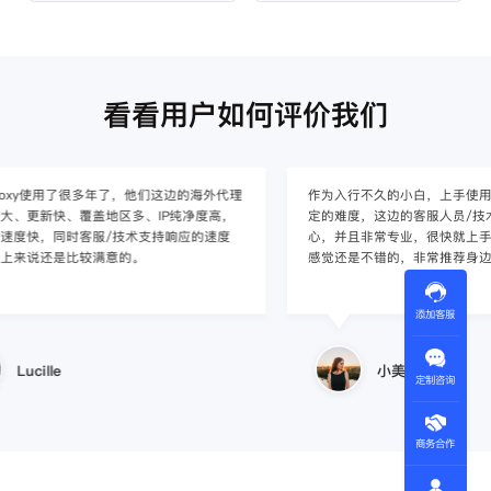
看看用户如何评价我们
作为入行不久的小白，上手使用Smart proxy会有一
作为一家跨境电
定的难度，这边的客服人员/技术支持人员非常有耐
上面经营着多个店
心，并且非常专业，很快就上手了，使用体验整体
着强烈的需求，曾
感觉还是不错的，非常推荐身边的同行使用。
商，不是断网就
使用效果，体验很差
的问题，使用效
添加客服
小美同学
定制咨询
王伟
商务合作