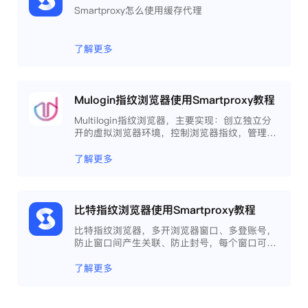
Smartproxy怎么使用缓存代理
了解更多
Mulogin指纹浏览器使用Smartproxy教程
Multilogin指纹浏览器，主要实现：创立独立分
开的虚拟浏览器环境，控制浏览器指纹，管理多
重浏览器文件，展开团队协作，构建商务工作流
程，开发网络自动化等。
了解更多
比特指纹浏览器使用Smartproxy教程
比特指纹浏览器，多开浏览器窗口、多登账号，
防止窗口间产生关联、防止封号，每个窗口可以
模拟独立的电脑信息，模拟不同的IP地址，使得
相互间完全环境独立、隔离，避免关联封号。
了解更多