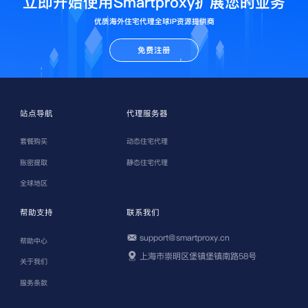
立即开始使用Smartproxy扩展您的业务
优质海外住宅代理全球IP资源提供商
免费注册
站点导航
代理服务器
套餐购买
动态住宅代理
账密提取
静态住宅代理
全球地区
帮助支持
联系我们
support@smartproxy.cn
帮助中心
上海市崇明区堡镇堡镇南路58号
关于我们
服务条款