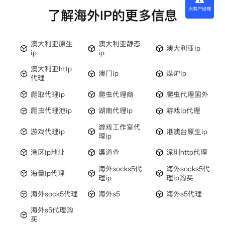
大客户经理
了解海外IP的更多信息
澳大利亚原生
澳大利亚静态
澳大利亚ip
ip
ip
澳大利亚http
澳门ip
煤炉ip
代理
爬取代理ip
爬虫代理商
爬虫代理国外
爬虫代理池ip
湖南代理ip
游戏ip代理
游戏工作室代
游戏代理ip
港澳台原生ip
理ip
港区ip地址
渠道查
深圳http代理
海外socks5代
海外socks5代
海量ip代理
理ip
理ip购买
海外sock5代理
海外s5
海外s5代理
海外s5代理购
买