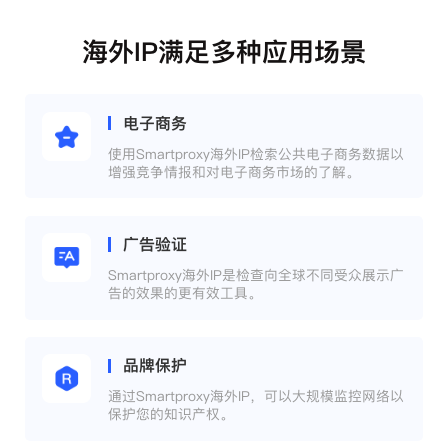
海外IP满足多种应用场景
电子商务
使用Smartproxy海外IP检索公共电子商务数据以
增强竞争情报和对电子商务市场的了解。
广告验证
Smartproxy海外IP是检查向全球不同受众展示广
告的效果的更有效工具。
品牌保护
通过Smartproxy海外IP，可以大规模监控网络以
保护您的知识产权。