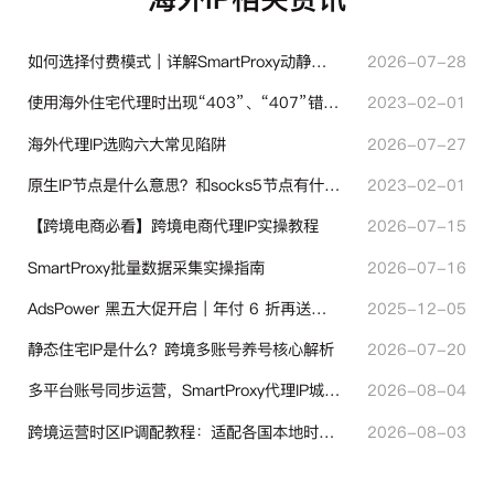
如何选择付费模式｜详解SmartProxy动静态计费体系
2026-07-28
使用海外住宅代理时出现“403”、“407”错误代码时代表什么？
2023-02-01
海外代理IP选购六大常见陷阱
2026-07-27
原生IP节点是什么意思？和socks5节点有什么区别？
2023-02-01
【跨境电商必看】跨境电商代理IP实操教程
2026-07-15
SmartProxy批量数据采集实操指南
2026-07-16
AdsPower 黑五大促开启｜年付 6 折再送半年＋豪礼抽奖
2025-12-05
静态住宅IP是什么？跨境多账号养号核心解析
2026-07-20
多平台账号同步运营，SmartProxy代理IP城市定位功能有哪些实用价值
2026-08-04
跨境运营时区IP调配教程：适配各国本地时区设置方法
2026-08-03