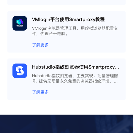
VMlogin平台使用Smartproxy教程
VMlogin浏览器管理工具，用虚拟浏览器配置文
件，代理若干电脑。
了解更多
Hubstudio指纹浏览器使用Smartproxy教程
Hubstudio指纹浏览器，主要实现：批量管理账
号, 提供无限量永久免费的浏览器指纹环境，并
且提供自动化操作和团队协作功能，能大力提高
工作效率 。
了解更多