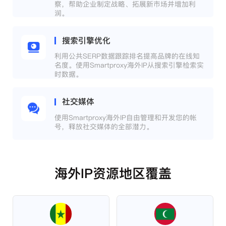
察，帮助企业制定战略、拓展新市场并增加利
润。
搜索引擎优化
利用公共SERP数据跟踪排名提高品牌的在线知
名度。使用Smartproxy海外IP从搜索引擎检索实
时数据。
社交媒体
使用Smartproxy海外IP自由管理和开发您的帐
号，释放社交媒体的全部潜力。
海外IP资源地区覆盖