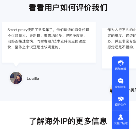
看看用户如何评价我们
Smart proxy使用了很多年了，他们这边的海外代理
作为入行不久的小白
不仅数量大、更新快、覆盖地区多、IP纯净度高，
定的难度，这边的
网络连接速度快，同时客服/技术支持响应的速度
心，并且非常专
快，整体上来说还是比较满意的。
感觉还是不错的
添加客服
Lucille
定制咨询
小美
商务合作
了解海外IP的更多信息
大客户经理