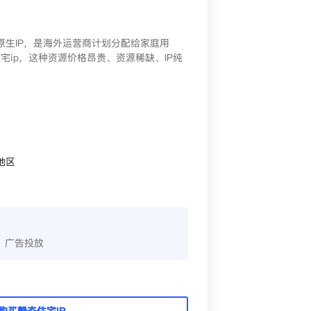
/原生IP，是海外运营商计划分配给家庭用
宅ip，这种资源价格昂贵、资源稀缺、IP纯
地区
、广告投放
购买静态住宅IP