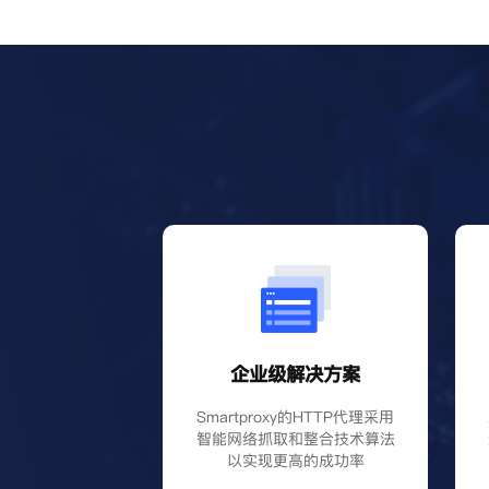
企业级解决方案
Smartproxy的HTTP代理采用
智能网络抓取和整合技术算法
以实现更高的成功率