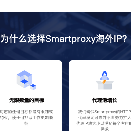
为什么选择Smartproxy海外IP
无限数量的目标
代理池增长
对您的任何目标都没有限制或
我们确保Smartproxy的HTT
约束，使任何抓取工作更加顺
代理稳定可靠并不断努力扩
畅
代理IP池大小以满足每个客户
需求