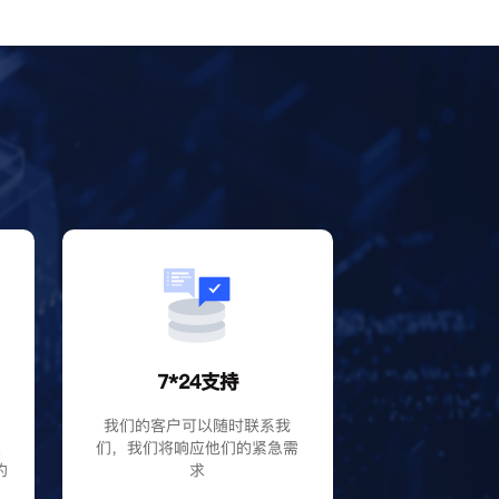
？
7*24支持
P
我们的客户可以随时联系我
大
们，我们将响应他们的紧急需
的
求