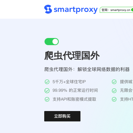
爬虫代理国外
爬虫代理国外：解锁全球网络数据的利器
5千万+全球住宅IP
提供城
99.99% 的正常运行时间
无限会
支持API和账密模式提取
支持HT
立即购买