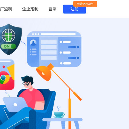
免费送500M
广返利
企业定制
登录
注册