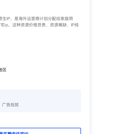
/原生IP，是海外运营商计划分配给家庭用
宅ip，这种资源价格昂贵、资源稀缺、IP纯
地区
、广告投放
购买静态住宅IP