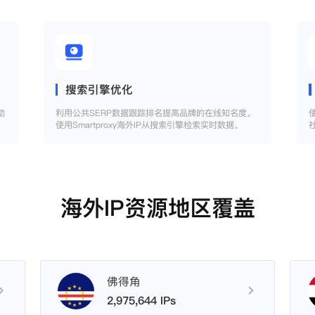
搜索引擎优化
助
利用公共SERP数据跟踪排名提高品牌的在线知名度。
使用Smartproxy海外IP从搜索引擎检索实时数据。
海外IP资源地区覆盖
佛得角
2,975,644 IPs