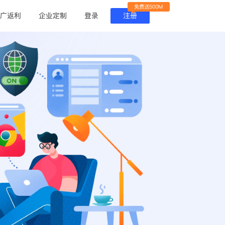
免费送500M
广返利
企业定制
登录
注册