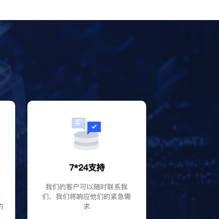
？
7*24支持
P
我们的客户可以随时联系我
大
们，我们将响应他们的紧急需
的
求