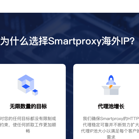
为什么选择Smartproxy海外IP
无限数量的目标
代理池增长
对您的任何目标都没有限制或
我们确保Smartproxy的HTT
约束，使任何抓取工作更加顺
代理稳定可靠并不断努力扩
畅
代理IP池大小以满足每个客户
需求