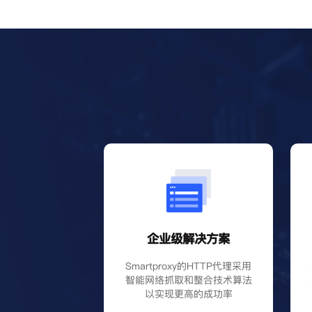
企业级解决方案
Smartproxy的HTTP代理采用
智能网络抓取和整合技术算法
以实现更高的成功率