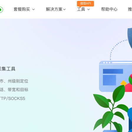
提取API
套餐购买
工具
解决方案
帮助中心
推
动态住宅代理
动态住宅代理
账密提取
静态住宅代理
静态住宅代理
API提取
全球地区
公共API
采集工具
市、州级别定位
话、带宽和目标
TP/SOCKS5