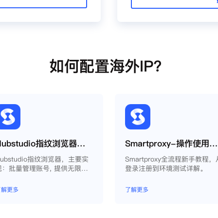
如何配置海外IP？
Hubstudio指纹浏览器使用Smartproxy教程
Smartproxy-操作使用说明
Hubstudio指纹浏览器，主要实
Smartproxy全流程新手教程，
现：批量管理账号, 提供无限量
登录注册到环境测试详解。
永久免费的浏览器指纹环境，并
且提供自动化操作和团队协作功
了解更多
了解更多
能，能大力提高工作效率 。