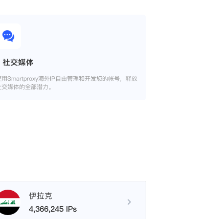
社交媒体
使用Smartproxy海外IP自由管理和开发您的帐号，释放
社交媒体的全部潜力。
伊拉克
4,366,245 IPs