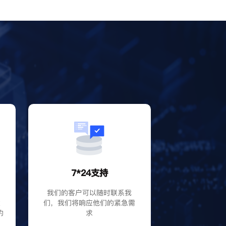
？
7*24支持
P
我们的客户可以随时联系我
大
们，我们将响应他们的紧急需
的
求