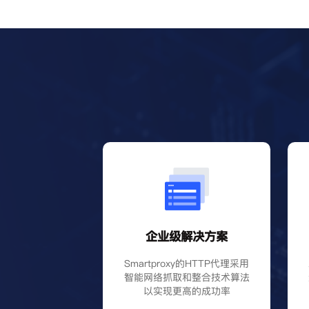
企业级解决方案
Smartproxy的HTTP代理采用
智能网络抓取和整合技术算法
以实现更高的成功率