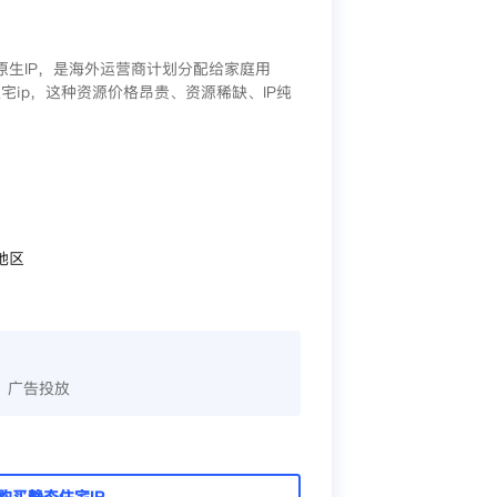
/原生IP，是海外运营商计划分配给家庭用
宅ip，这种资源价格昂贵、资源稀缺、IP纯
地区
、广告投放
购买静态住宅IP