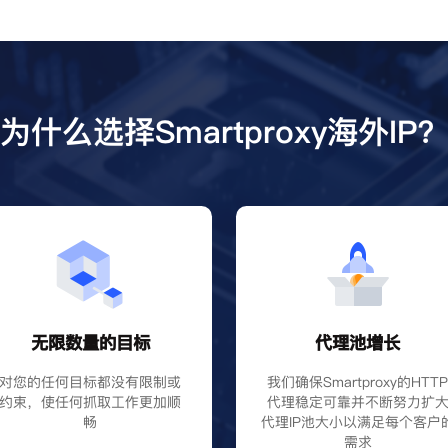
为什么选择Smartproxy海外IP
无限数量的目标
代理池增长
对您的任何目标都没有限制或
我们确保Smartproxy的HTT
约束，使任何抓取工作更加顺
代理稳定可靠并不断努力扩
畅
代理IP池大小以满足每个客户
需求