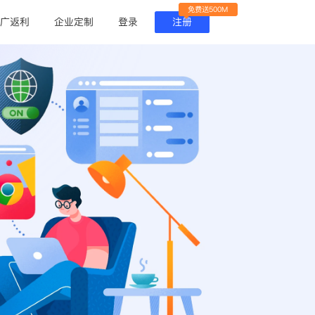
免费送500M
广返利
企业定制
登录
注册