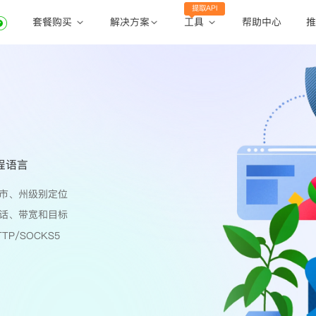
提取API
套餐购买
工具
解决方案
帮助中心
推
动态住宅代理
动态住宅代理
账密提取
静态住宅代理
静态住宅代理
API提取
全球地区
公共API
程语言
市、州级别定位
话、带宽和目标
TP/SOCKS5