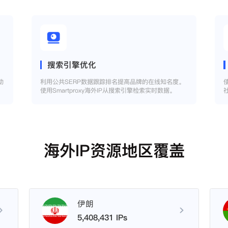
搜索引擎优化
助
利用公共SERP数据跟踪排名提高品牌的在线知名度。
使用Smartproxy海外IP从搜索引擎检索实时数据。
海外IP资源地区覆盖
伊朗
5,408,431 IPs