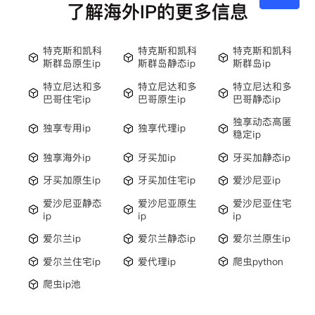
了解海外IP的更多信息
特克斯和凯科
特克斯和凯科
特克斯和凯科
斯群岛原生ip
斯群岛静态ip
斯群岛ip
特立尼达和多
特立尼达和多
特立尼达和多
巴哥住宅ip
巴哥原生ip
巴哥静态ip
独享动态高匿
独享专用ip
独享代理ip
稳定ip
独享海外ip
牙买加ip
牙买加静态ip
牙买加原生ip
牙买加住宅ip
爱沙尼亚ip
爱沙尼亚静态
爱沙尼亚原生
爱沙尼亚住宅
ip
ip
ip
爱尔兰ip
爱尔兰静态ip
爱尔兰原生ip
爱尔兰住宅ip
爱代理ip
爬虫python
爬虫ip池