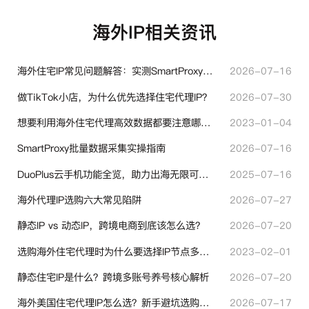
海外IP相关资讯
海外住宅IP常见问题解答：实测SmartProxy使用经验分享
2026-07-16
做TikTok小店，为什么优先选择住宅代理IP？
2026-07-30
想要利用海外住宅代理高效数据都要注意哪些地方？
2023-01-04
SmartProxy批量数据采集实操指南
2026-07-16
DuoPlus云手机功能全览，助力出海无限可能！
2025-07-16
海外代理IP选购六大常见陷阱
2026-07-27
静态IP vs 动态IP，跨境电商到底该怎么选？
2026-07-20
选购海外住宅代理时为什么要选择IP节点多的？有什么区别？
2023-02-01
静态住宅IP是什么？跨境多账号养号核心解析
2026-07-20
海外美国住宅代理IP怎么选？新手避坑选购指南
2026-07-17