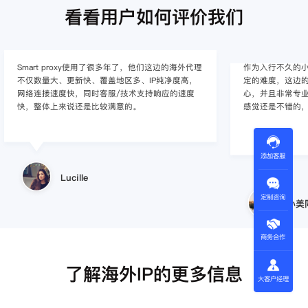
看看用户如何评价我们
作为入行不久的小白，上手使用Smart proxy会有一
作为一家
定的难度，这边的客服人员/技术支持人员非常有耐
上面经营着
心，并且非常专业，很快就上手了，使用体验整体
着强烈的需
感觉还是不错的，非常推荐身边的同行使用。
商，不是
使用效果，体
的问题，
添加客服
小美同学
定制咨询
商务合作
了解海外IP的更多信息
大客户经理