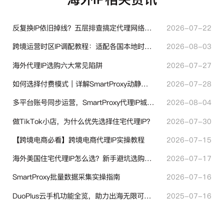
反复换IP依旧掉线？五层排查搞定代理网络异常
2026-07-22
跨境运营时区IP调配教程：适配各国本地时区设置方法
2026-08-03
海外代理IP选购六大常见陷阱
2026-07-27
如何选择付费模式｜详解SmartProxy动静态计费体系
2026-07-28
多平台账号同步运营，SmartProxy代理IP城市定位功能有哪些实用价值
2026-08-04
做TikTok小店，为什么优先选择住宅代理IP？
2026-07-30
【跨境电商必看】跨境电商代理IP实操教程
2026-07-15
海外美国住宅代理IP怎么选？新手避坑选购指南
2026-07-17
SmartProxy批量数据采集实操指南
2026-07-16
DuoPlus云手机功能全览，助力出海无限可能！
2025-07-16