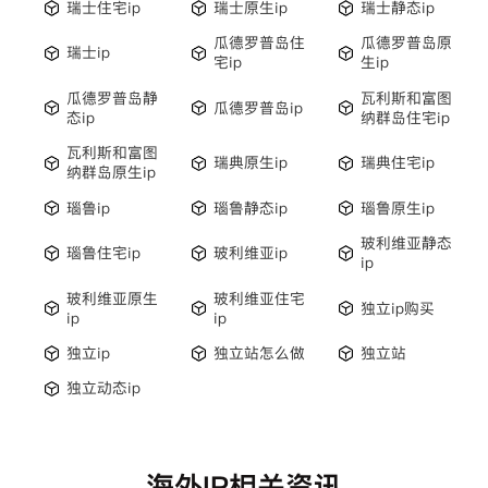
瑞士住宅ip
瑞士原生ip
瑞士静态ip
瓜德罗普岛住
瓜德罗普岛原
瑞士ip
宅ip
生ip
瓜德罗普岛静
瓦利斯和富图
瓜德罗普岛ip
态ip
纳群岛住宅ip
瓦利斯和富图
瑞典原生ip
瑞典住宅ip
纳群岛原生ip
瑙鲁ip
瑙鲁静态ip
瑙鲁原生ip
玻利维亚静态
瑙鲁住宅ip
玻利维亚ip
ip
玻利维亚原生
玻利维亚住宅
独立ip购买
ip
ip
独立ip
独立站怎么做
独立站
独立动态ip
海外IP相关资讯