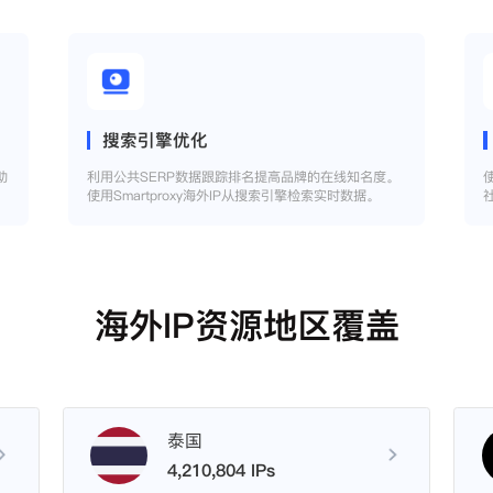
搜索引擎优化
助
利用公共SERP数据跟踪排名提高品牌的在线知名度。
使用Smartproxy海外IP从搜索引擎检索实时数据。
海外IP资源地区覆盖
泰国
4,210,804 IPs