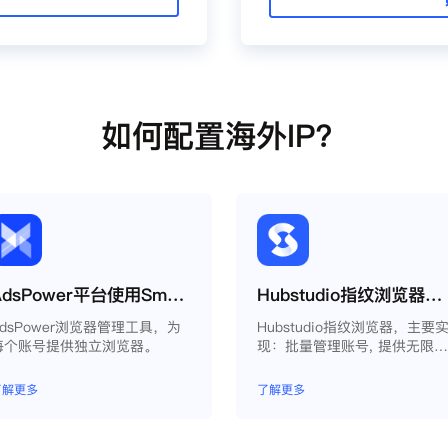
如何配置海外IP？
AdsPower平台使用Smartproxy教程
Hubstudio指纹浏览器使用Smartproxy教程
AdsPower浏览器管理工具，为
Hubstudio指纹浏览器，主要
每个账号提供独立浏览器。
现：批量管理账号, 提供无限
永久免费的浏览器指纹环境，
且提供自动化操作和团队协作
了解更多
了解更多
能，能大力提高工作效率 。