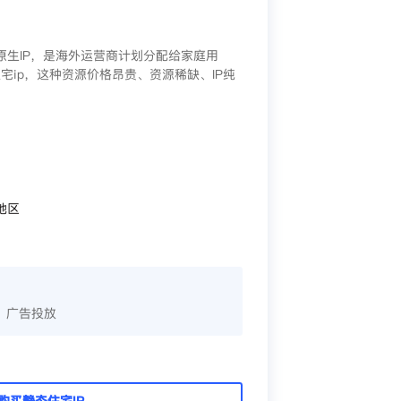
/原生IP，是海外运营商计划分配给家庭用
宅ip，这种资源价格昂贵、资源稀缺、IP纯
地区
、广告投放
购买静态住宅IP