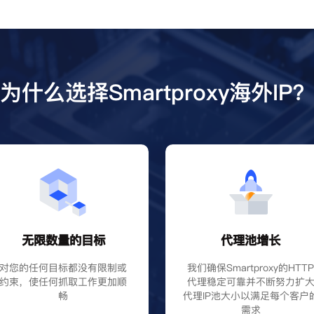
为什么选择Smartproxy海外IP
无限数量的目标
代理池增长
对您的任何目标都没有限制或
我们确保Smartproxy的HTT
约束，使任何抓取工作更加顺
代理稳定可靠并不断努力扩
畅
代理IP池大小以满足每个客户
需求