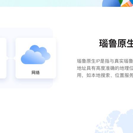
瑙鲁原生
瑙鲁原生IP是指与真实瑙鲁
地址具有高度准确的地理
用，如本地搜索、位置服