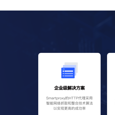
企业级解决方案
Smartproxy的HTTP代理采用
智能网络抓取和整合技术算法
以实现更高的成功率