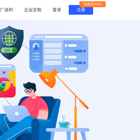
免费送500M
广返利
企业定制
登录
注册