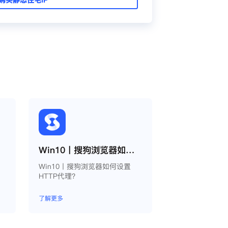
Win10丨搜狗浏览器如何设置HTTP代理？
实
Win10丨搜狗浏览器如何设置
量
HTTP代理？
并
功
了解更多