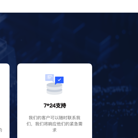
？
7*24支持
P
我们的客户可以随时联系我
大
们，我们将响应他们的紧急需
的
求