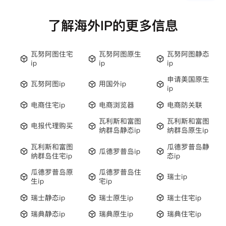
了解海外IP的更多信息
瓦努阿图住宅
瓦努阿图原生
瓦努阿图静态
ip
ip
ip
申请美国原生
瓦努阿图ip
用国外ip
ip
电商住宅ip
电商浏览器
电商防关联
瓦利斯和富图
瓦利斯和富图
电报代理购买
纳群岛静态ip
纳群岛原生ip
瓦利斯和富图
瓜德罗普岛静
瓜德罗普岛ip
纳群岛住宅ip
态ip
瓜德罗普岛原
瓜德罗普岛住
瑞士ip
生ip
宅ip
瑞士静态ip
瑞士原生ip
瑞士住宅ip
瑞典静态ip
瑞典原生ip
瑞典住宅ip