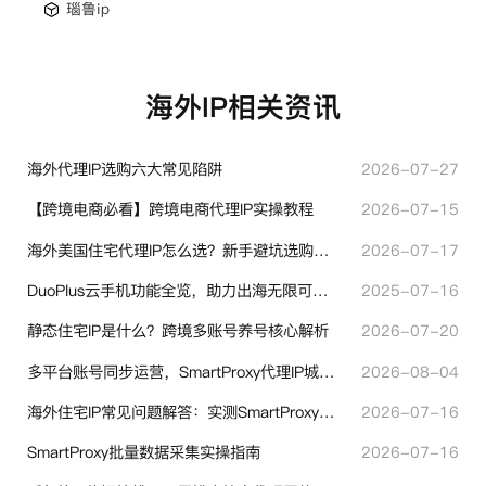
瑙鲁ip
海外IP相关资讯
海外代理IP选购六大常见陷阱
2026-07-27
【跨境电商必看】跨境电商代理IP实操教程
2026-07-15
海外美国住宅代理IP怎么选？新手避坑选购指南
2026-07-17
DuoPlus云手机功能全览，助力出海无限可能！
2025-07-16
静态住宅IP是什么？跨境多账号养号核心解析
2026-07-20
多平台账号同步运营，SmartProxy代理IP城市定位功能有哪些实用价值
2026-08-04
海外住宅IP常见问题解答：实测SmartProxy使用经验分享
2026-07-16
SmartProxy批量数据采集实操指南
2026-07-16