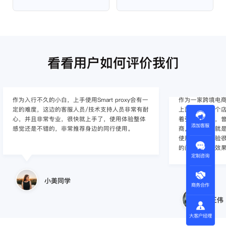
看看用户如何评价我们
作为入行不久的小白，上手使用Smart proxy会有一
作为一家跨境电
定的难度，这边的客服人员/技术支持人员非常有耐
上面经营着多个店
心，并且非常专业，很快就上手了，使用体验整体
着强烈的需求，曾
添加客服
感觉还是不错的，非常推荐身边的同行使用。
商，不是断网就
使用效果，体验很差
的问题，使用效
定制咨询
小美同学
商务合作
王伟
大客户经理