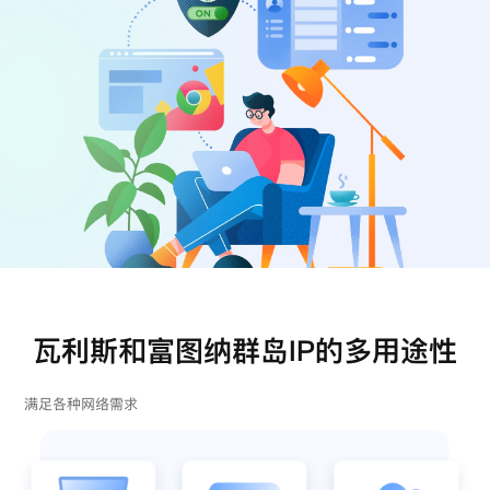
注册
登录
瓦利斯和富图纳群岛IP的多用途性
满足各种网络需求