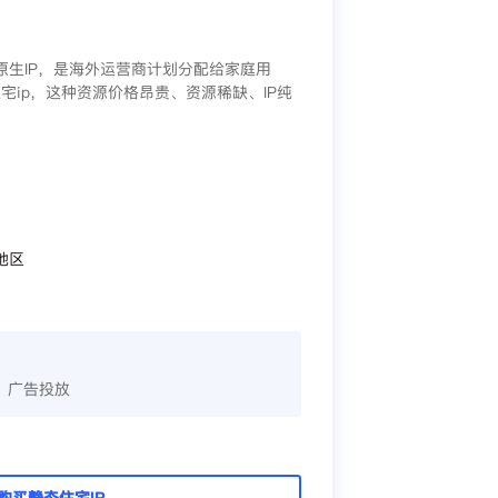
/原生IP，是海外运营商计划分配给家庭用
宅ip，这种资源价格昂贵、资源稀缺、IP纯
地区
、广告投放
购买静态住宅IP