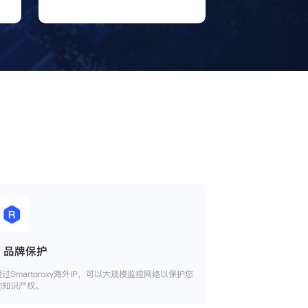
品牌保护
通过Smartproxy海外IP，可以大规模监控网络以保护您
的知识产权。