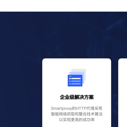
企业级解决方案
Smartproxy的HTTP代理采用
智能网络抓取和整合技术算法
以实现更高的成功率