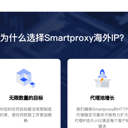
为什么选择Smartproxy海外IP
无限数量的目标
代理池增长
对您的任何目标都没有限制或
我们确保Smartproxy的HTT
约束，使任何抓取工作更加顺
代理稳定可靠并不断努力扩
畅
代理IP池大小以满足每个客户
需求