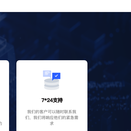
？
7*24支持
P
我们的客户可以随时联系我
大
们，我们将响应他们的紧急需
的
求