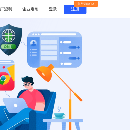
免费送500M
广返利
企业定制
登录
注册