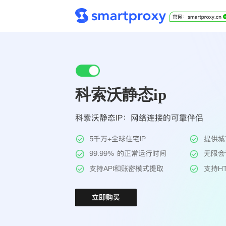
科索沃静态ip
科索沃静态IP：网络连接的可靠伴侣
5千万+全球住宅IP
提供城
99.99% 的正常运行时间
无限会
支持API和账密模式提取
支持HT
立即购买