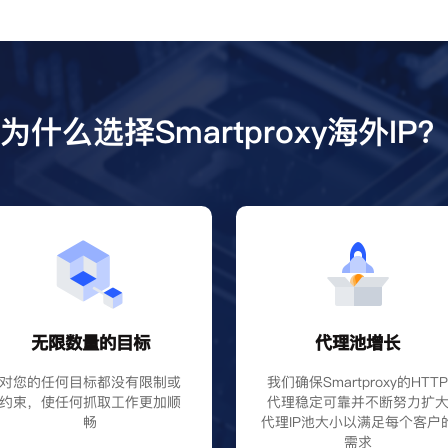
为什么选择Smartproxy海外IP
无限数量的目标
代理池增长
对您的任何目标都没有限制或
我们确保Smartproxy的HTT
约束，使任何抓取工作更加顺
代理稳定可靠并不断努力扩
畅
代理IP池大小以满足每个客户
需求