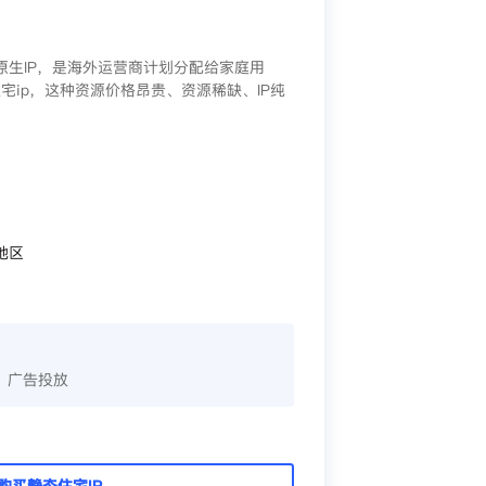
/原生IP，是海外运营商计划分配给家庭用
宅ip，这种资源价格昂贵、资源稀缺、IP纯
地区
、广告投放
购买静态住宅IP