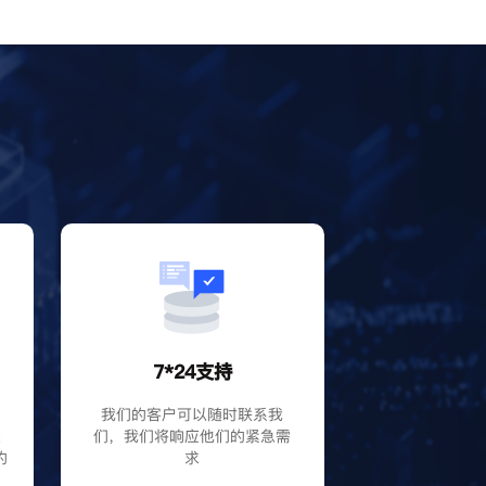
？
7*24支持
P
我们的客户可以随时联系我
大
们，我们将响应他们的紧急需
的
求