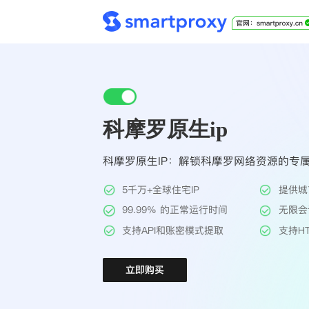
科摩罗原生ip
科摩罗原生IP：解锁科摩罗网络资源的专
5千万+全球住宅IP
提供城
99.99% 的正常运行时间
无限会
支持API和账密模式提取
支持HT
立即购买