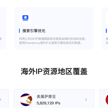
搜索引擎优化
助
利用公共SERP数据跟踪排名提高品牌的在线知名度。
使用Smartproxy海外IP从搜索引擎检索实时数据。
海外IP资源地区覆盖
美属萨摩亚
5,829,129 IPs