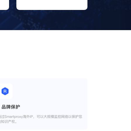
品牌保护
通过Smartproxy海外IP，可以大规模监控网络以保护您
的知识产权。