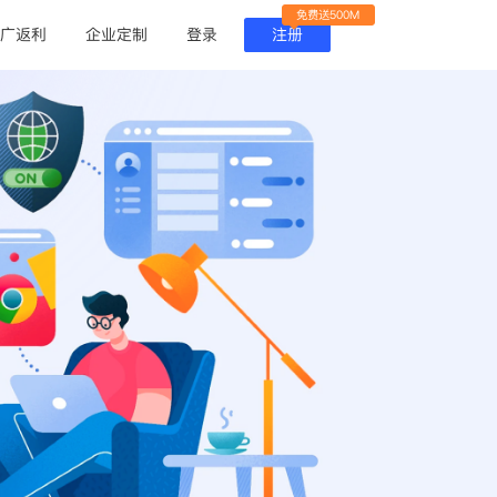
免费送500M
广返利
企业定制
登录
注册