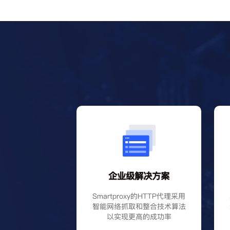
企业级解决方案
Smartproxy的HTTP代理采用
智能网络抓取和整合技术算法
以实现更高的成功率