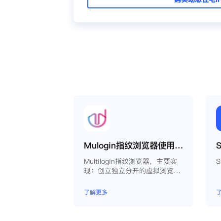
Mulogin指纹浏览器使用Smartproxy教程
Multilogin指纹浏览器，主要实
现：创立独立分开的虚拟浏览器
环境，控制浏览器指纹，管理多
重浏览器文件，展开团队协作，
了解更多
构建商务工作流程，开发网络自
动化等。