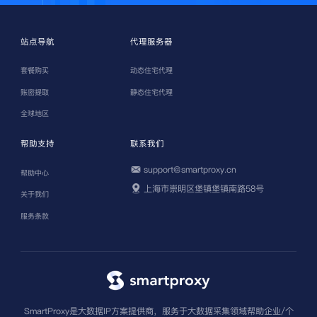
站点导航
代理服务器
套餐购买
动态住宅代理
账密提取
静态住宅代理
全球地区
帮助支持
联系我们
support@smartproxy.cn
帮助中心
上海市崇明区堡镇堡镇南路58号
关于我们
服务条款
SmartProxy是大数据IP方案提供商，服务于大数据采集领域帮助企业/个