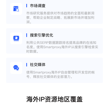
市场调查
市场研究服务提供对市场趋势的全面和最新洞
察，帮助企业制定战略、拓展新市场并增加利
润。
搜索引擎优化
利用公共SERP数据跟踪排名提高品牌的在线知
名度。使用Smartproxy海外IP从搜索引擎检索实
时数据。
社交媒体
使用Smartproxy海外IP自由管理和开发您的帐
号，释放社交媒体的全部潜力。
海外IP资源地区覆盖