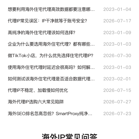
想要利用海外住宅代理高效数据都要注意哪些地方？
2023-01-04
代理IP常见误区：IP干净就等于账号安全？
2026-07-17
高纯净的海外住宅代理该如何选择？
2023-01-09
企业为什么要选用海外住宅代理？都有哪些帮助？
2023-01-03
做TikTok小店，为什么优先选择住宅代理IP？
2026-07-30
使用海外住宅代理时延迟会很高吗？如何解决？
2023-01-03
如何测试该海外住宅代理是否适合数据代理使用？
2023-02-01
代理IP不稳定、加载慢如何优化
2026-07-15
海外代理IP选购六大常见陷阱
2026-07-27
海外SEO排名忽高忽低？SmartProxy纯净住宅IP助力站点权重稳定
2026-07-23
海外IP常见问答