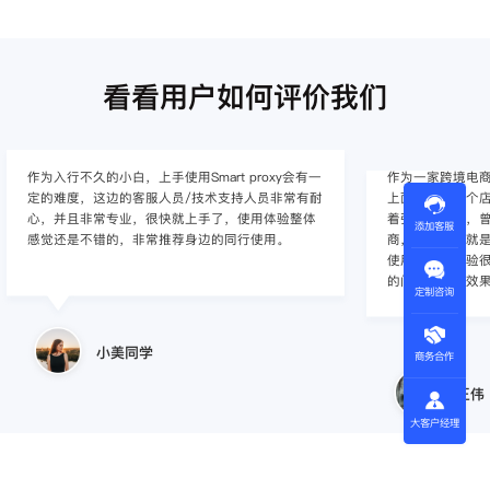
看看用户如何评价我们
作为入行不久的小白，上手使用Smart proxy会有一
作为一家跨境电
定的难度，这边的客服人员/技术支持人员非常有耐
上面经营着多个店
心，并且非常专业，很快就上手了，使用体验整体
着强烈的需求，曾
添加客服
感觉还是不错的，非常推荐身边的同行使用。
商，不是断网就
使用效果，体验很差
的问题，使用效
定制咨询
小美同学
商务合作
王伟
大客户经理