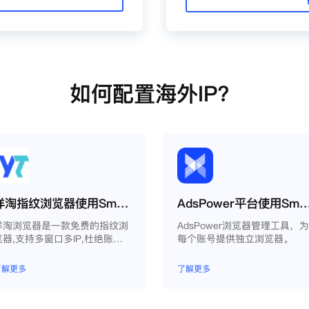
如何配置海外IP？
洋淘指纹浏览器使用Smartproxy教程
AdsPower平台使用Smartpr
洋淘浏览器是一款免费的指纹浏
AdsPower浏览器管理工具，
览器,支持多窗口多IP,杜绝账户
每个账号提供独立浏览器。
因关联问题导致被封
了解更多
了解更多