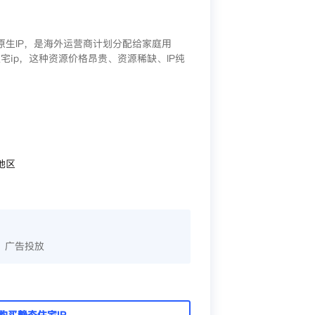
/原生IP，是海外运营商计划分配给家庭用
宅ip，这种资源价格昂贵、资源稀缺、IP纯
地区
、广告投放
购买静态住宅IP