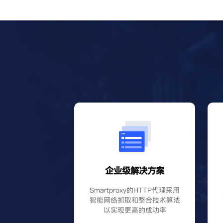
企业级解决方案
Smartproxy的HTTP代理采用
智能网络抓取和整合技术算法
以实现更高的成功率