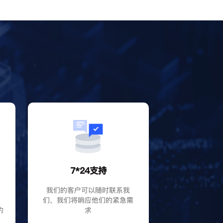
？
7*24支持
P
我们的客户可以随时联系我
大
们，我们将响应他们的紧急需
的
求