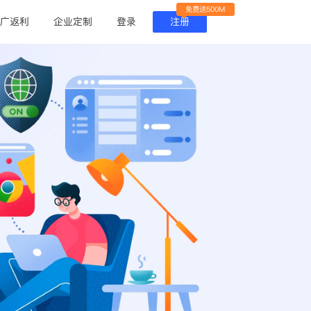
免费送500M
广返利
企业定制
登录
注册