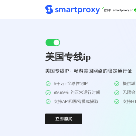
美国专线ip
美国专线IP：畅游美国网络的稳定通行证
5千万+全球住宅IP
提供城
99.99% 的正常运行时间
无限会
支持API和账密模式提取
支持HT
立即购买