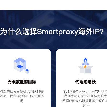
为什么选择Smartproxy海外IP
无限数量的目标
代理池增长
对您的任何目标都没有限制或
我们确保Smartproxy的HTT
约束，使任何抓取工作更加顺
代理稳定可靠并不断努力扩
畅
代理IP池大小以满足每个客户
需求