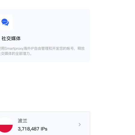
社交媒体
使用Smartproxy海外IP自由管理和开发您的帐号，释放
社交媒体的全部潜力。
波兰
3,718,487 IPs