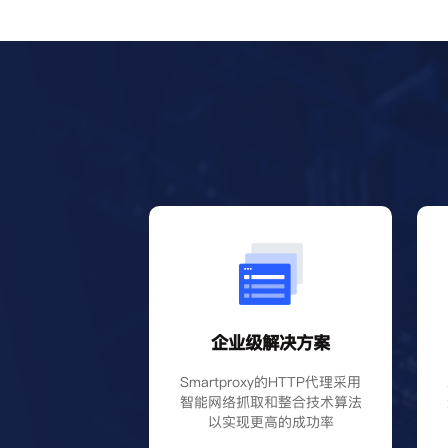
企业级解决方案
Smartproxy的HTTP代理采用
智能网络抓取和整合技术算法
以实现更高的成功率