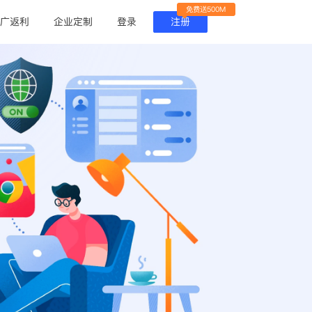
免费送500M
广返利
企业定制
登录
注册