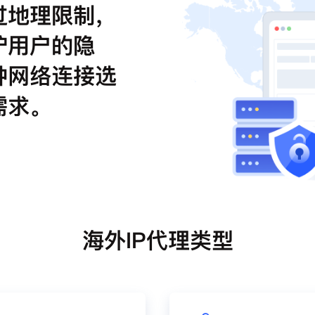
过地理限制，
护用户的隐
种网络连接选
需求。
海外IP代理类型