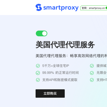
美国代理代理服务
美国代理代理服务：畅享高效网络代理的
5千万+全球住宅IP
提供城
99.99% 的正常运行时间
无限会
支持API和账密模式提取
支持HT
立即购买