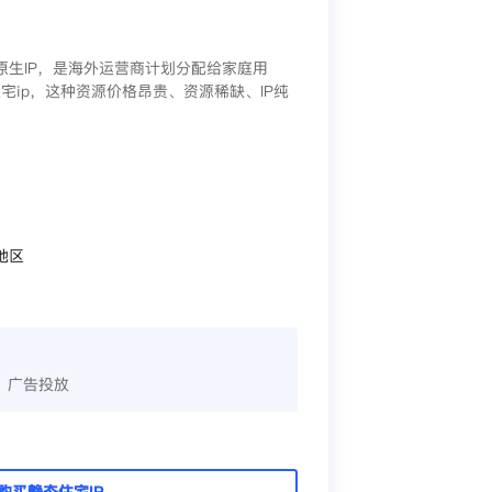
/原生IP，是海外运营商计划分配给家庭用
宅ip，这种资源价格昂贵、资源稀缺、IP纯
地区
、广告投放
购买静态住宅IP