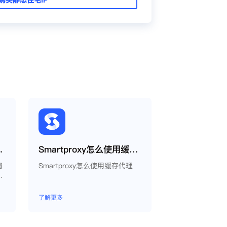
proxy教程
Smartproxy怎么使用缓存代理
窗
Smartproxy怎么使用缓存代理
生
以
同
了解更多
境