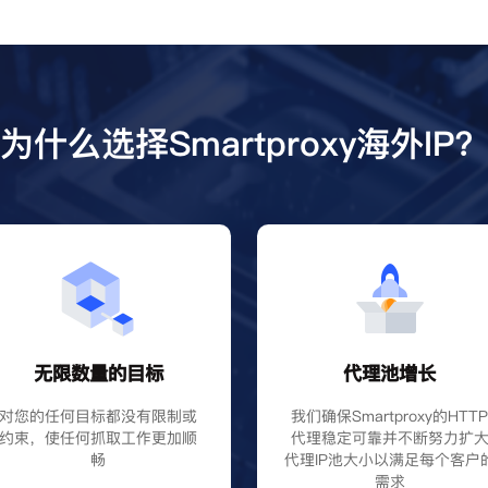
为什么选择Smartproxy海外IP
无限数量的目标
代理池增长
对您的任何目标都没有限制或
我们确保Smartproxy的HTT
约束，使任何抓取工作更加顺
代理稳定可靠并不断努力扩
畅
代理IP池大小以满足每个客户
需求