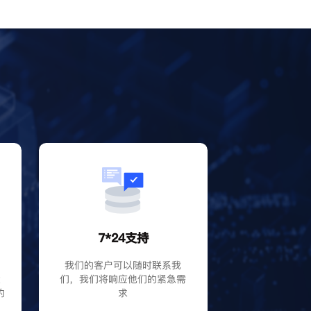
？
7*24支持
P
我们的客户可以随时联系我
大
们，我们将响应他们的紧急需
的
求