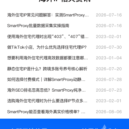
海外住宅IP常见问题解答：实测SmartProxy使用经验分享
2026-07-16
SmartProxy批量数据采集实操指南
2026-07-16
使用海外住宅代理时出现“403”、“407”错误代码时代表什么？
2023-02-01
做TikTok小店，为什么优先选择住宅代理IP？
2026-07-30
想要利用海外住宅代理高效数据都要注意哪些地方？
2023-01-04
静态住宅IP是什么？跨境多账号养号核心解析
2026-07-20
如何选择付费模式｜详解SmartProxy动静态计费体系
2026-07-28
海外SEO排名忽高忽低？SmartProxy纯净住宅IP助力站点权重稳定
2026-07-23
选购海外住宅代理时为什么要选择IP节点多的？有什么区别？
2023-02-01
SmartProxy能否查看海外真实价格榜单？跨境选品代理IP实用解读
2026-08-06