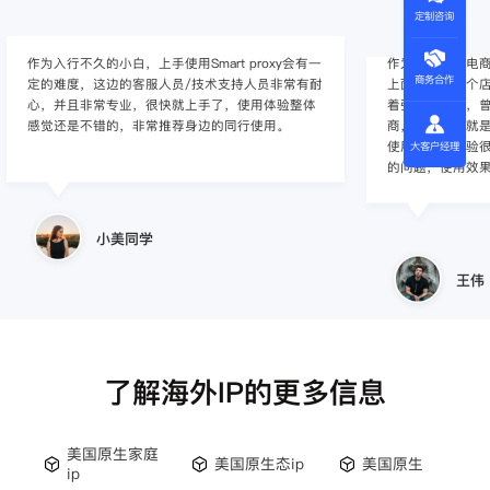
定制咨询
作为入行不久的小白，上手使用Smart proxy会有一
作为一家跨境电
商务合作
定的难度，这边的客服人员/技术支持人员非常有耐
上面经营着多个店
心，并且非常专业，很快就上手了，使用体验整体
着强烈的需求，曾
感觉还是不错的，非常推荐身边的同行使用。
商，不是断网就
使用效果，体验很差
大客户经理
的问题，使用效
小美同学
王伟
了解海外IP的更多信息
美国原生家庭
美国原生态ip
美国原生
ip