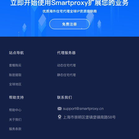
立即开始使用Smartproxy扩展您的业务
优质海外住宅代理全球IP资源提供商
免费注册
站点导航
代理服务器
套餐购买
动态住宅代理
账密提取
静态住宅代理
全球地区
帮助支持
联系我们
support@smartproxy.cn
帮助中心
上海市崇明区堡镇堡镇南路58号
关于我们
服务条款