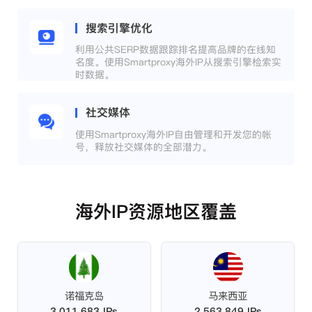
搜索引擎优化
利用公共SERP数据跟踪排名提高品牌的在线知
名度。使用Smartproxy海外IP从搜索引擎检索实
时数据。
社交媒体
使用Smartproxy海外IP自由管理和开发您的帐
号，释放社交媒体的全部潜力。
海外IP资源地区覆盖
诺福克岛
马来西亚
3,011,683 IPs
2,563,849 IPs