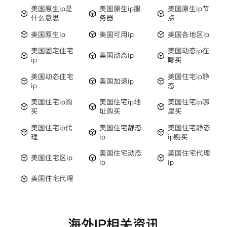
美国原生ip是
美国原生ip服
美国原生ip节
什么意思
务器
点
美国原生ip
美国可用ip
美国各地区ip
美国固定住宅
美国动态ip在
美国动态ip
ip
哪买
美国动态住宅
美国住宅ip静
美国加速ip
ip
态
美国住宅ip购
美国住宅ip地
美国住宅ip哪
买
址购买
里买
美国住宅ip代
美国住宅静态
美国住宅静态
理
ip
ip购买
美国住宅动态
美国住宅代理
美国住宅区ip
ip
ip
美国住宅代理
海外IP相关资讯