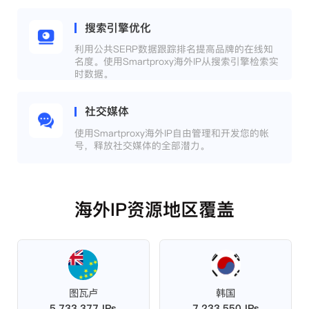
搜索引擎优化
利用公共SERP数据跟踪排名提高品牌的在线知
名度。使用Smartproxy海外IP从搜索引擎检索实
时数据。
社交媒体
使用Smartproxy海外IP自由管理和开发您的帐
号，释放社交媒体的全部潜力。
海外IP资源地区覆盖
图瓦卢
韩国
5,733,377 IPs
7,233,550 IPs