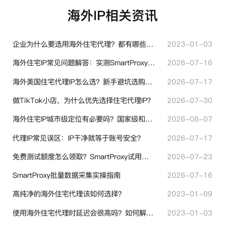
海外IP相关资讯
企业为什么要选用海外住宅代理？都有哪些帮助？
2023-01-03
海外住宅IP常见问题解答：实测SmartProxy使用经验分享
2026-07-16
海外美国住宅代理IP怎么选？新手避坑选购指南
2026-07-17
做TikTok小店，为什么优先选择住宅代理IP？
2026-07-30
海外住宅IP城市级定位有必要吗？国家级和城市级代理IP区别对比
2026-08-07
代理IP常见误区：IP干净就等于账号安全？
2026-07-17
免费测试额度怎么领取？SmartProxy试用产品完整体验指引
2026-07-23
SmartProxy批量数据采集实操指南
2026-07-16
高纯净的海外住宅代理该如何选择？
2023-01-09
使用海外住宅代理时延迟会很高吗？如何解决？
2023-01-03