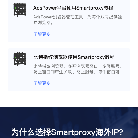
AdsPower平台使用Smartproxy教程
AdsPower浏览器管理工具，为每个账号提供独
立浏览器。
了解更多
比特指纹浏览器使用Smartproxy教程
比特指纹浏览器，多开浏览器窗口、多登账号，
防止窗口间产生关联、防止封号，每个窗口可以
模拟独立的电脑信息，模拟不同的IP地址，使得
相互间完全环境独立、隔离，避免关联封号。
了解更多
为什么选择Smartproxy海外IP？