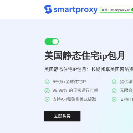
美国静态住宅ip包月
美国静态住宅IP包月：长期畅享美国网络
5千万+全球住宅IP
提供城
99.99% 的正常运行时间
无限会
支持API和账密模式提取
支持HT
立即购买