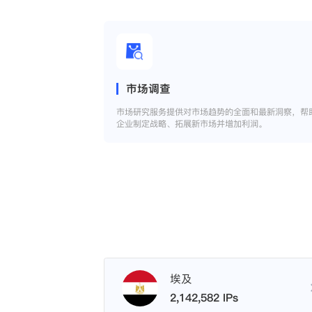
市场调查
市场研究服务提供对市场趋势的全面和最新洞察，帮
企业制定战略、拓展新市场并增加利润。
埃及
2,142,582 IPs