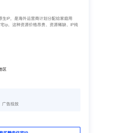
/原生IP，是海外运营商计划分配给家庭用
宅ip，这种资源价格昂贵、资源稀缺、IP纯
地区
、广告投放
购买静态住宅IP