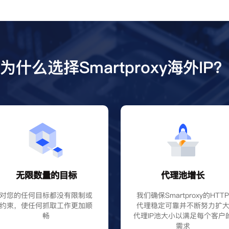
为什么选择Smartproxy海外IP
无限数量的目标
代理池增长
对您的任何目标都没有限制或
我们确保Smartproxy的HTT
约束，使任何抓取工作更加顺
代理稳定可靠并不断努力扩
畅
代理IP池大小以满足每个客户
需求