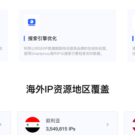
搜索引擎优化
助
利用公共SERP数据跟踪排名提高品牌的在线知名度。
使用Smartproxy海外IP从搜索引擎检索实时数据。
海外IP资源地区覆盖
叙利亚
3,549,815 IPs