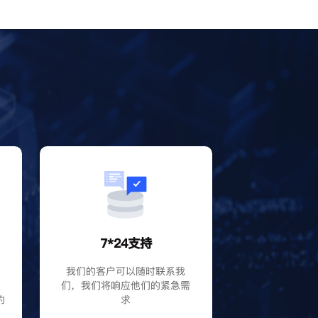
？
7*24支持
P
我们的客户可以随时联系我
大
们，我们将响应他们的紧急需
的
求