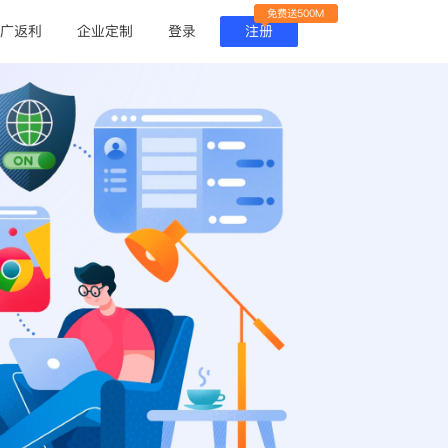
免费送500M
广返利
企业定制
登录
注册