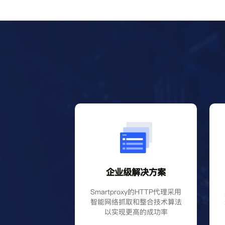
企业级解决方案
Smartproxy的HTTP代理采用
智能网络抓取和整合技术算法
以实现更高的成功率