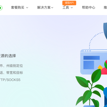
提取API
套餐购买
工具
解决方案
帮助中心
推
动态住宅代理
动态住宅代理
账密提取
静态住宅代理
静态住宅代理
API提取
全球地区
公共API
资源的选择
市、州级别定位
话、带宽和目标
TP/SOCKS5