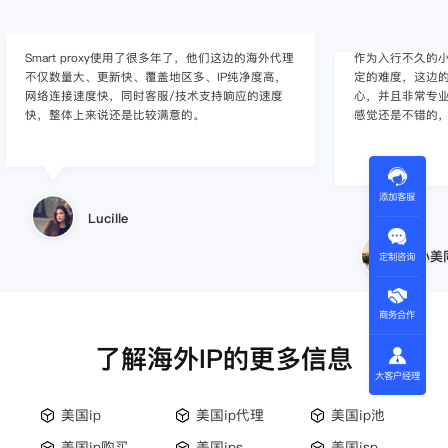
Smart proxy使用了很多年了，他们这边的海外代理
作为入行不久的小白
不仅数量大、更新快、覆盖地区多、IP纯净度高，
定的难度，这边的
网络连接速度快，同时客服/技术支持响应的速度
心，并且非常专
快，整体上来说还是比较满意的。
感觉还是不错的
添加客服
Lucille
小美
定制咨询
商务合作
了解海外IP的更多信息
大客户经理
美国ip
美国ip代理
美国ip池
美国ip购买
美国ips
美国isp