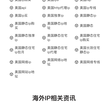
美国api
美国http代理ip
美国ip专线
美国ip买
美国独享ip
美国静态ip
美国静态ip购
美国静态ip地
美国静态
买
址
美国静态独享
美国静态住宅
美国静态住宅
ip
ip
ip购买
美国静态住宅
美国静态住宅
美国长效住宅
ip包月
ip代理
静态ip
美国网络ip地
美国网络ip
美国网络专线
址
美国网站ip地
址
海外IP相关资讯