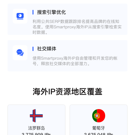
搜索引擎优化
利用公共SERP数据跟踪排名提高品牌的在线知
名度。使用Smartproxy海外IP从搜索引擎检索实
时数据。
社交媒体
使用Smartproxy海外IP自由管理和开发您的帐
号，释放社交媒体的全部潜力。
海外IP资源地区覆盖
法罗群岛
葡萄牙
3,775,909 IPs
2,675,048 IPs