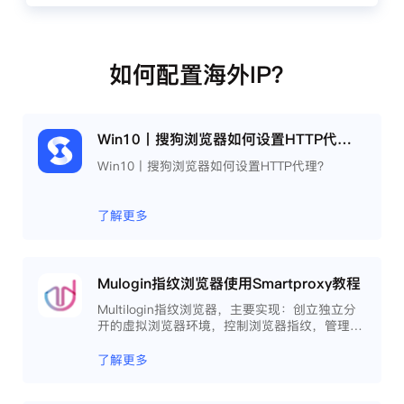
如何配置海外IP？
Win10丨搜狗浏览器如何设置HTTP代理？
Win10丨搜狗浏览器如何设置HTTP代理？
了解更多
Mulogin指纹浏览器使用Smartproxy教程
Multilogin指纹浏览器，主要实现：创立独立分
开的虚拟浏览器环境，控制浏览器指纹，管理多
重浏览器文件，展开团队协作，构建商务工作流
程，开发网络自动化等。
了解更多