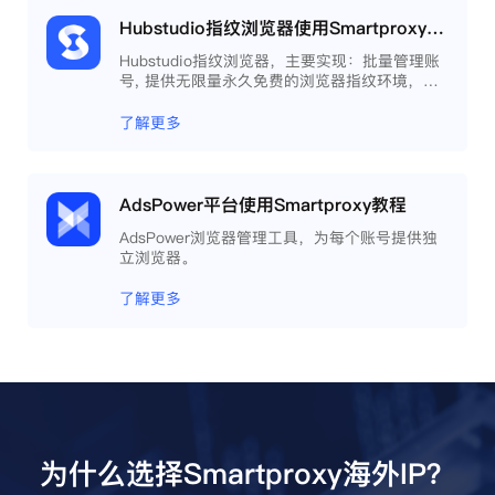
Hubstudio指纹浏览器使用Smartproxy教程
Hubstudio指纹浏览器，主要实现：批量管理账
号, 提供无限量永久免费的浏览器指纹环境，并
且提供自动化操作和团队协作功能，能大力提高
工作效率 。
了解更多
AdsPower平台使用Smartproxy教程
AdsPower浏览器管理工具，为每个账号提供独
立浏览器。
了解更多
为什么选择Smartproxy海外IP？