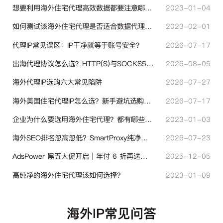
想要利用海外住宅代理高效数据都要注意哪些地方？
2023-01-04
如何测试该海外住宅代理是否适合数据代理使用？
2023-02-01
代理IP常见误区：IP干净就等于账号安全？
2026-07-17
出海代理协议怎么选？HTTP(S)与SOCKS5核心差异与选型技巧
2026-08-05
海外代理IP选购六大常见陷阱
2026-07-27
海外美国住宅代理IP怎么选？新手避坑选购指南
2026-07-17
企业为什么要选用海外住宅代理？都有哪些帮助？
2023-01-03
海外SEO排名忽高忽低？SmartProxy纯净住宅IP助力站点权重稳定
2026-07-23
AdsPower 黑五大促开启｜年付 6 折再送半年＋豪礼抽奖
2025-12-05
高纯净的海外住宅代理该如何选择？
2023-01-09
海外IP常见问答