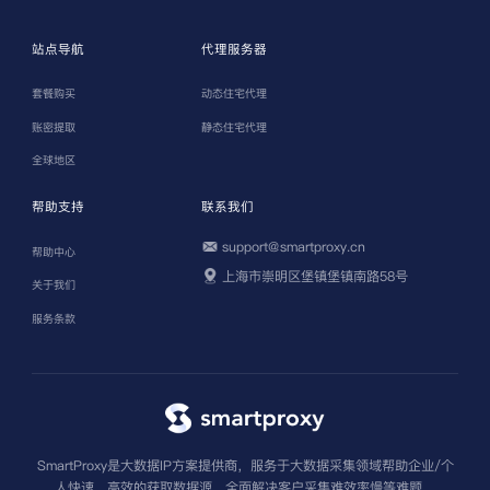
站点导航
代理服务器
套餐购买
动态住宅代理
账密提取
静态住宅代理
全球地区
帮助支持
联系我们
support@smartproxy.cn
帮助中心
上海市崇明区堡镇堡镇南路58号
关于我们
服务条款
SmartProxy是大数据IP方案提供商，服务于大数据采集领域帮助企业/个
人快速、高效的获取数据源，全面解决客户采集难效率慢等难题。