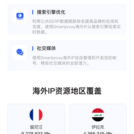
搜索引擎优化
利用公共SERP数据跟踪排名提高品牌的在线知
名度。使用Smartproxy海外IP从搜索引擎检索实
时数据。
社交媒体
使用Smartproxy海外IP自由管理和开发您的帐
号，释放社交媒体的全部潜力。
海外IP资源地区覆盖
留尼汪
伊拉克
5,278,822 IPs
4,366,245 IPs