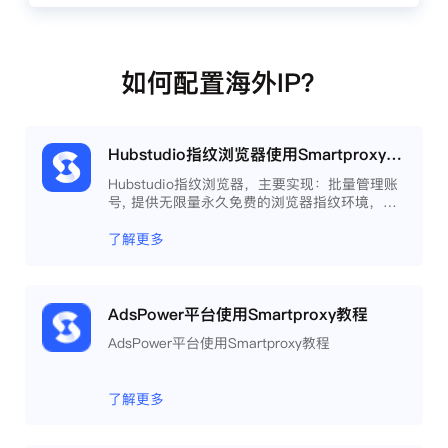
如何配置海外IP？
Hubstudio指纹浏览器使用Smartproxy教程
Hubstudio指纹浏览器，主要实现：批量管理账
号, 提供无限量永久免费的浏览器指纹环境，并
且提供自动化操作和团队协作功能，能大力提高
工作效率 。
了解更多
AdsPower平台使用Smartproxy教程
AdsPower平台使用Smartproxy教程
了解更多