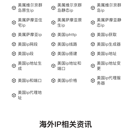
美属维尔京群
美属维尔京群
美属维尔京群
岛原生ip
岛静态ip
岛ip
美属萨摩亚住
美属萨摩亚原
美属萨摩亚静
宅ip
生ip
态ip
美属萨摩亚ip
美国iphttp
美国ip获取
美国ip网段
美国ip线路
美国ip生成器
美国ip段
美国ip搭建
美国ip地址
美国ip地址生
美国ip地址和
美国ip地址变
成
端口
更
美国ip代理服
美国ip和端口
美国ip价格
务器
美国ip代理地
址
海外IP相关资讯