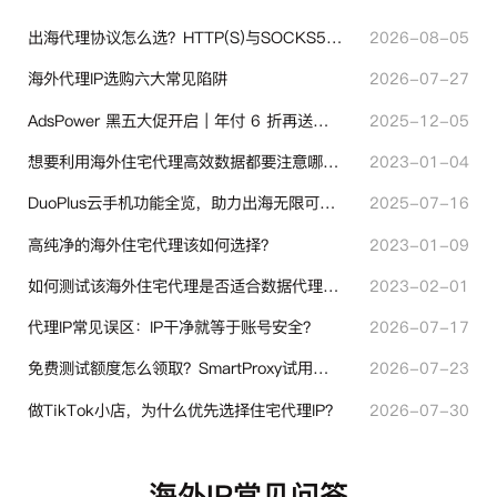
出海代理协议怎么选？HTTP(S)与SOCKS5核心差异与选型技巧
2026-08-05
海外代理IP选购六大常见陷阱
2026-07-27
AdsPower 黑五大促开启｜年付 6 折再送半年＋豪礼抽奖
2025-12-05
想要利用海外住宅代理高效数据都要注意哪些地方？
2023-01-04
DuoPlus云手机功能全览，助力出海无限可能！
2025-07-16
高纯净的海外住宅代理该如何选择？
2023-01-09
如何测试该海外住宅代理是否适合数据代理使用？
2023-02-01
代理IP常见误区：IP干净就等于账号安全？
2026-07-17
免费测试额度怎么领取？SmartProxy试用产品完整体验指引
2026-07-23
做TikTok小店，为什么优先选择住宅代理IP？
2026-07-30
海外IP常见问答