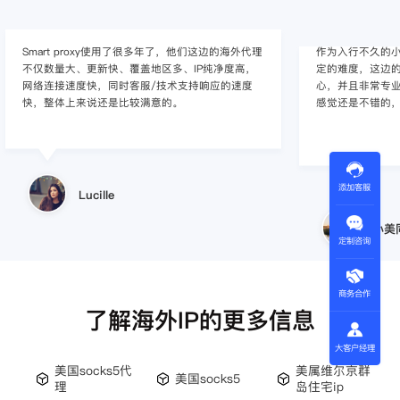
Smart proxy使用了很多年了，他们这边的海外代理
作为入行不久的小白
不仅数量大、更新快、覆盖地区多、IP纯净度高，
定的难度，这边的
网络连接速度快，同时客服/技术支持响应的速度
心，并且非常专
快，整体上来说还是比较满意的。
感觉还是不错的
添加客服
Lucille
小美
定制咨询
商务合作
了解海外IP的更多信息
大客户经理
美国socks5代
美属维尔京群
美国socks5
理
岛住宅ip