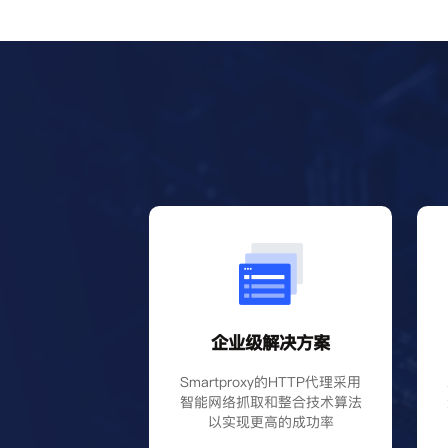
企业级解决方案
Smartproxy的HTTP代理采用
智能网络抓取和整合技术算法
以实现更高的成功率