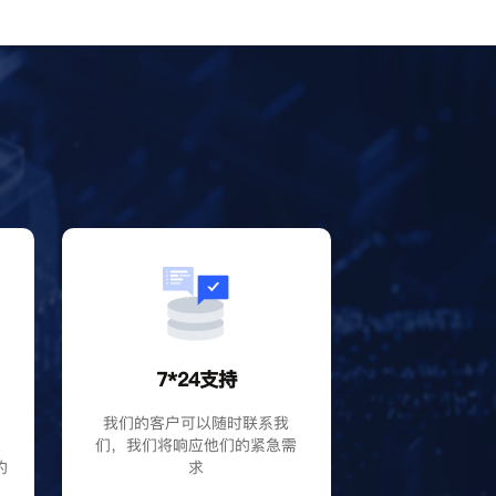
？
7*24支持
P
我们的客户可以随时联系我
大
们，我们将响应他们的紧急需
的
求