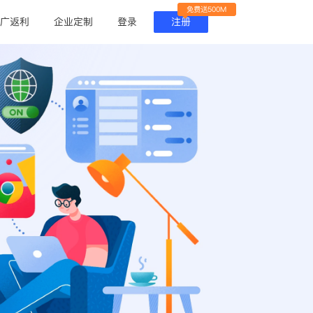
免费送500M
广返利
企业定制
登录
注册