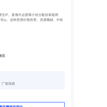
/原生IP，是海外运营商计划分配给家庭用
宅ip，这种资源价格昂贵、资源稀缺、IP纯
地区
、广告投放
购买静态住宅IP