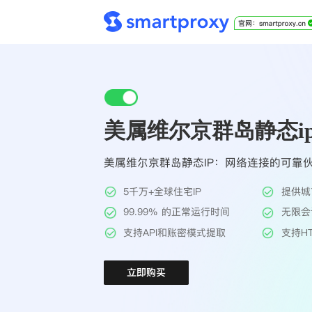
美属维尔京群岛静态i
美属维尔京群岛静态IP：网络连接的可靠
5千万+全球住宅IP
提供城
99.99% 的正常运行时间
无限会
支持API和账密模式提取
支持HT
立即购买