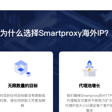
为什么选择Smartproxy海外IP
无限数量的目标
代理池增长
对您的任何目标都没有限制或
我们确保Smartproxy的HTT
约束，使任何抓取工作更加顺
代理稳定可靠并不断努力扩
畅
代理IP池大小以满足每个客户
需求