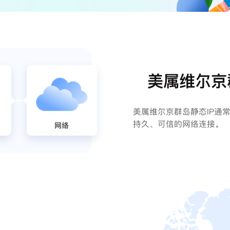
美属维尔京
美属维尔京群岛静态IP通
持久、可信的网络连接。