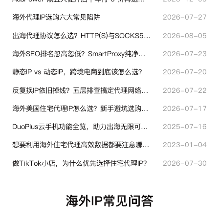
海外代理IP选购六大常见陷阱
2026-07-27
出海代理协议怎么选？HTTP(S)与SOCKS5核心差异与选型技巧
2026-08-05
海外SEO排名忽高忽低？SmartProxy纯净住宅IP助力站点权重稳定
2026-07-23
静态IP vs 动态IP，跨境电商到底该怎么选？
2026-07-20
反复换IP依旧掉线？五层排查搞定代理网络异常
2026-07-22
海外美国住宅代理IP怎么选？新手避坑选购指南
2026-07-17
DuoPlus云手机功能全览，助力出海无限可能！
2025-07-16
想要利用海外住宅代理高效数据都要注意哪些地方？
2023-01-04
做TikTok小店，为什么优先选择住宅代理IP？
2026-07-30
海外IP常见问答