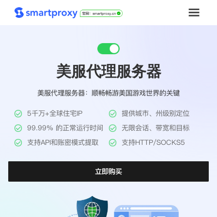
首页
美服代理服务器
套餐购买
美服代理服务器：顺畅畅游美国游戏世界的关键
解决方案
5千万+全球住宅IP
提供城市、州级别定位
工具
99.99% 的正常运行时间
无限会话、带宽和目标
支持API和账密模式提取
支持HTTP/SOCKS5
帮助中心
立即购买
推广返利
企业定制