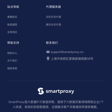
站点导航
代理服务器
套餐购买
动态住宅代理
账密提取
静态住宅代理
全球地区
帮助支持
联系我们
support@smartproxy.cn
帮助中心
上海市崇明区堡镇堡镇南路58号
关于我们
服务条款
SmartProxy是大数据IP方案提供商，服务于大数据采集领域帮助企业/个
人快速、高效的获取数据源，全面解决客户采集难效率慢等难题。