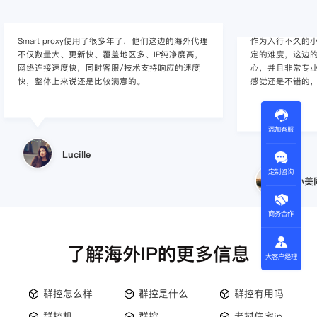
Smart proxy使用了很多年了，他们这边的海外代理
作为入行不久的小白
不仅数量大、更新快、覆盖地区多、IP纯净度高，
定的难度，这边的
网络连接速度快，同时客服/技术支持响应的速度
心，并且非常专
快，整体上来说还是比较满意的。
感觉还是不错的
添加客服
Lucille
定制咨询
小美
商务合作
了解海外IP的更多信息
大客户经理
群控怎么样
群控是什么
群控有用吗
群控机
群控
老挝住宅ip