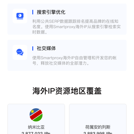
搜索引擎优化
利用公共SERP数据跟踪排名提高品牌的在线知
名度。使用Smartproxy海外IP从搜索引擎检索实
时数据。
社交媒体
使用Smartproxy海外IP自由管理和开发您的帐
号，释放社交媒体的全部潜力。
海外IP资源地区覆盖
纳米比亚
荷属安的列斯
2,877,022 IPs
2,883,998 IPs