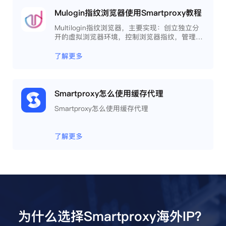
Mulogin指纹浏览器使用Smartproxy教程
Multilogin指纹浏览器，主要实现：创立独立分
开的虚拟浏览器环境，控制浏览器指纹，管理多
重浏览器文件，展开团队协作，构建商务工作流
程，开发网络自动化等。
了解更多
Smartproxy怎么使用缓存代理
Smartproxy怎么使用缓存代理
了解更多
为什么选择Smartproxy海外IP？