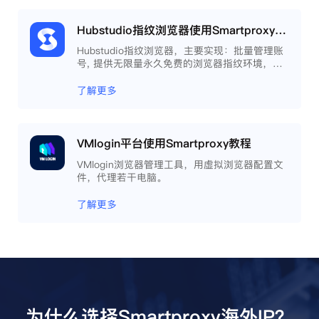
Hubstudio指纹浏览器使用Smartproxy教程
Hubstudio指纹浏览器，主要实现：批量管理账
号, 提供无限量永久免费的浏览器指纹环境，并
且提供自动化操作和团队协作功能，能大力提高
工作效率 。
了解更多
VMlogin平台使用Smartproxy教程
VMlogin浏览器管理工具，用虚拟浏览器配置文
件，代理若干电脑。
了解更多
为什么选择Smartproxy海外IP？