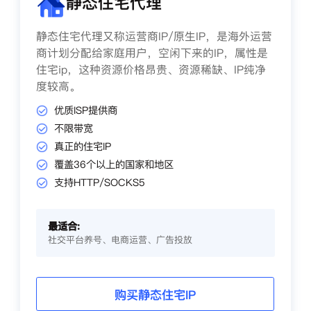
静态住宅代理
静态住宅代理又称运营商IP/原生IP，是海外运营
商计划分配给家庭用户，空闲下来的IP，属性是
住宅ip，这种资源价格昂贵、资源稀缺、IP纯净
度较高。
优质ISP提供商
不限带宽
真正的住宅IP
覆盖36个以上的国家和地区
支持HTTP/SOCKS5
最适合:
社交平台养号、电商运营、广告投放
购买静态住宅IP