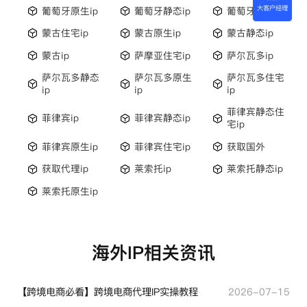
大客户经理
葡萄牙原生ip
葡萄牙静态ip
葡萄牙ip
蒙古住宅ip
蒙古原生ip
蒙古静态ip
蒙古ip
萨摩亚住宅ip
萨尔瓦多ip
萨尔瓦多静态
萨尔瓦多原生
萨尔瓦多住宅
ip
ip
ip
菲律宾静态住
菲律宾ip
菲律宾静态ip
宅ip
菲律宾原生ip
菲律宾住宅ip
获取国外
获取代理ip
莱索托ip
莱索托静态ip
莱索托原生ip
海外IP相关资讯
【跨境电商必看】跨境电商代理IP实操教程
2026-07-15