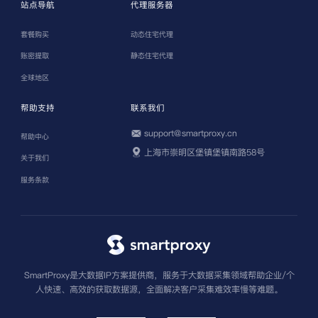
站点导航
代理服务器
套餐购买
动态住宅代理
账密提取
静态住宅代理
全球地区
帮助支持
联系我们
support@smartproxy.cn
帮助中心
上海市崇明区堡镇堡镇南路58号
关于我们
服务条款
SmartProxy是大数据IP方案提供商，服务于大数据采集领域帮助企业/个
人快速、高效的获取数据源，全面解决客户采集难效率慢等难题。