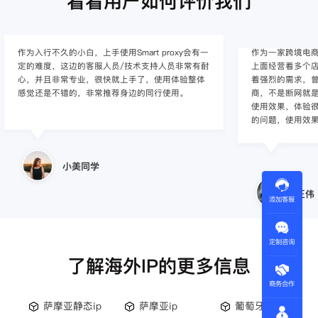
看看用户如何评价我们
作为入行不久的小白，上手使用Smart proxy会有一
作为一家跨境电
定的难度，这边的客服人员/技术支持人员非常有耐
上面经营着多个店
心，并且非常专业，很快就上手了，使用体验整体
着强烈的需求，曾
感觉还是不错的，非常推荐身边的同行使用。
商，不是断网就
使用效果，体验很差
的问题，使用效
小美同学
王伟
添加客服
定制咨询
了解海外IP的更多信息
商务合作
萨摩亚静态ip
萨摩亚ip
葡萄牙住宅ip