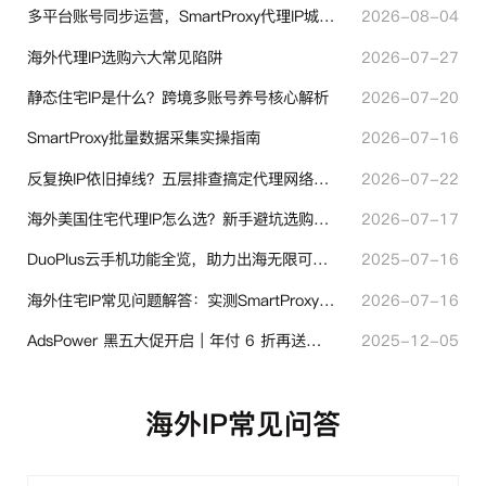
多平台账号同步运营，SmartProxy代理IP城市定位功能有哪些实用价值
2026-08-04
海外代理IP选购六大常见陷阱
2026-07-27
静态住宅IP是什么？跨境多账号养号核心解析
2026-07-20
SmartProxy批量数据采集实操指南
2026-07-16
反复换IP依旧掉线？五层排查搞定代理网络异常
2026-07-22
海外美国住宅代理IP怎么选？新手避坑选购指南
2026-07-17
DuoPlus云手机功能全览，助力出海无限可能！
2025-07-16
海外住宅IP常见问题解答：实测SmartProxy使用经验分享
2026-07-16
AdsPower 黑五大促开启｜年付 6 折再送半年＋豪礼抽奖
2025-12-05
海外IP常见问答