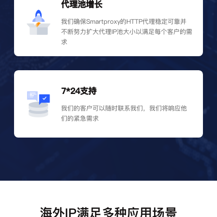
代理池增长
我们确保Smartproxy的HTTP代理稳定可靠并
不断努力扩大代理IP池大小以满足每个客户的需
求
7*24支持
我们的客户可以随时联系我们，我们将响应他
们的紧急需求
海外IP满足多种应用场景