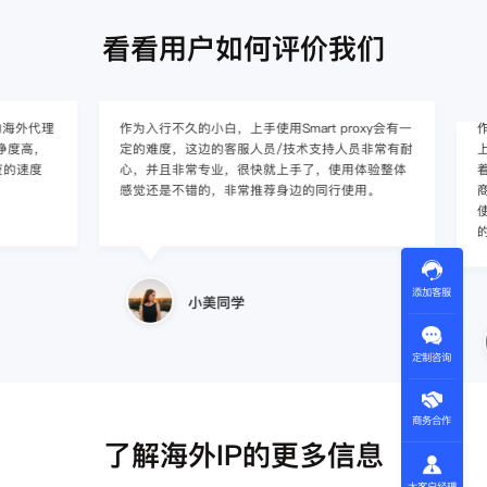
看看用户如何评价我们
作为入行不久的小白，上手使用Smart proxy会有一
作为一家跨境电
定的难度，这边的客服人员/技术支持人员非常有耐
上面经营着多个店
心，并且非常专业，很快就上手了，使用体验整体
着强烈的需求，曾
感觉还是不错的，非常推荐身边的同行使用。
商，不是断网就
使用效果，体验很差
的问题，使用效
添加客服
小美同学
王伟
定制咨询
商务合作
了解海外IP的更多信息
大客户经理