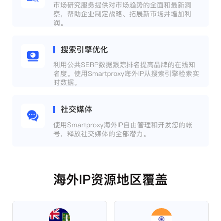
市场研究服务提供对市场趋势的全面和最新洞
察，帮助企业制定战略、拓展新市场并增加利
润。
搜索引擎优化
利用公共SERP数据跟踪排名提高品牌的在线知
名度。使用Smartproxy海外IP从搜索引擎检索实
时数据。
社交媒体
使用Smartproxy海外IP自由管理和开发您的帐
号，释放社交媒体的全部潜力。
海外IP资源地区覆盖