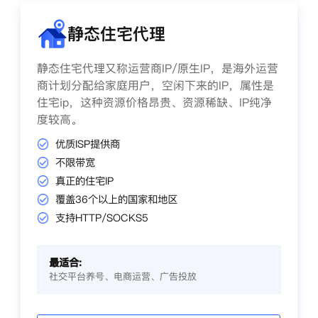
静态住宅代理
静态住宅代理又称运营商IP/原生IP，是海外运营
商计划分配给家庭用户，空闲下来的IP，属性是
住宅ip，这种资源价格昂贵、资源稀缺、IP纯净
度较高。
优质ISP提供商
不限带宽
真正的住宅IP
覆盖36个以上的国家和地区
支持HTTP/SOCKS5
最适合:
社交平台养号、电商运营、广告投放