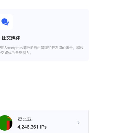
社交媒体
使用Smartproxy海外IP自由管理和开发您的帐号，释放
社交媒体的全部潜力。
赞比亚
4,246,361 IPs