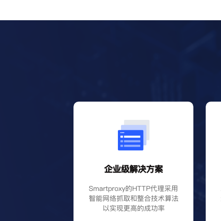
企业级解决方案
Smartproxy的HTTP代理采用
智能网络抓取和整合技术算法
以实现更高的成功率