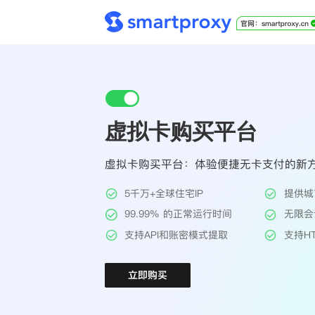
虚拟卡购买平台
虚拟卡购买平台：体验便捷无卡支付的新
5千万+全球住宅IP
提供城
99.99% 的正常运行时间
无限会
支持API和账密模式提取
支持HT
立即购买