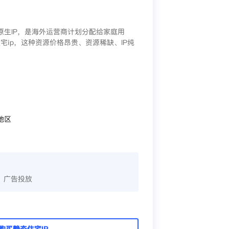
/原生IP，是海外运营商计划分配给家庭用
宅ip，这种资源价格昂贵、资源稀缺、IP纯
地区
、广告投放
购买静态住宅IP