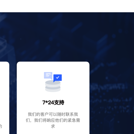
？
7*24支持
P
我们的客户可以随时联系我
大
们，我们将响应他们的紧急需
的
求