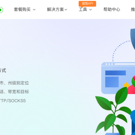
提取API
套餐购买
工具
解决方案
帮助中心
推
动态住宅代理
动态住宅代理
账密提取
静态住宅代理
静态住宅代理
API提取
全球地区
公共API
方式
市、州级别定位
话、带宽和目标
TP/SOCKS5