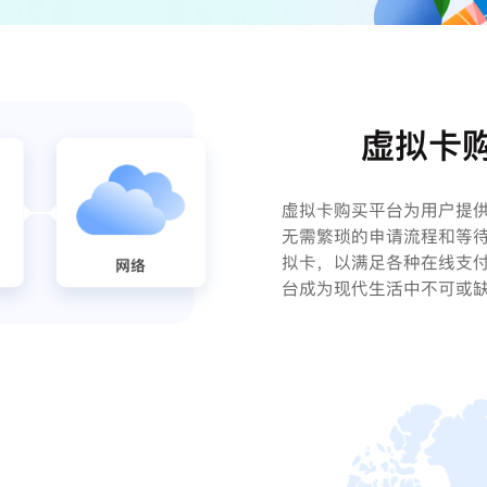
虚拟卡
虚拟卡购买平台为用户提
无需繁琐的申请流程和等
拟卡，以满足各种在线支
台成为现代生活中不可或