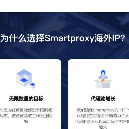
为什么选择Smartproxy海外IP
无限数量的目标
代理池增长
对您的任何目标都没有限制或
我们确保Smartproxy的HTT
约束，使任何抓取工作更加顺
代理稳定可靠并不断努力扩
畅
代理IP池大小以满足每个客户
需求