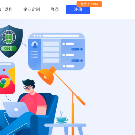
免费送500M
广返利
企业定制
登录
注册