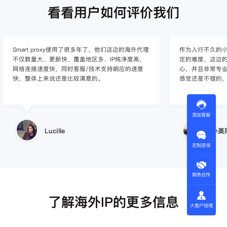
看看用户如何评价我们
作为入行不久的小白，上手使用Smart proxy会有一
作为一家跨境电
定的难度，这边的客服人员/技术支持人员非常有耐
上面经营着多个店
心，并且非常专业，很快就上手了，使用体验整体
着强烈的需求，曾
感觉还是不错的，非常推荐身边的同行使用。
商，不是断网就
使用效果，体验很差
的问题，使用效
添加客服
小美同学
定制咨询
王伟
商务合作
了解海外IP的更多信息
大客户经理