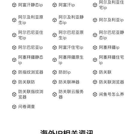
阿尔及利亚住
阿富汗静态ip
阿富汗ip
宅ip
阿尔及利亚原
阿尔及利亚静
阿尔及利亚ip
生ip
态ip
阿尔巴尼亚住
阿尔巴尼亚原
阿尔巴尼亚静
宅ip
生ip
态ip
阿尔巴尼亚ip
阿富汗住宅ip
阿塞拜疆ip
阿塞拜疆静态
阿塞拜疆原生
阿塞拜疆住宅
ip
ip
ip
防指纹浏览器
防封ip
防关联
防关联防
防关联神器
防关联浏览器
防关联指纹浏
防关联云服务
闲鱼号怎么养
览器
器
问卷调查
海外IP相关资讯