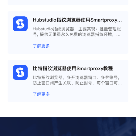
Hubstudio指纹浏览器使用Smartproxy教程
Hubstudio指纹浏览器，主要实现：批量管理账
号, 提供无限量永久免费的浏览器指纹环境，并
且提供自动化操作和团队协作功能，能大力提高
工作效率 。
了解更多
比特指纹浏览器使用Smartproxy教程
比特指纹浏览器，多开浏览器窗口、多登账号，
防止窗口间产生关联、防止封号，每个窗口可以
模拟独立的电脑信息，模拟不同的IP地址，使得
相互间完全环境独立、隔离，避免关联封号。
了解更多