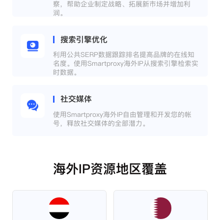
察，帮助企业制定战略、拓展新市场并增加利
润。
搜索引擎优化
利用公共SERP数据跟踪排名提高品牌的在线知
名度。使用Smartproxy海外IP从搜索引擎检索实
时数据。
社交媒体
使用Smartproxy海外IP自由管理和开发您的帐
号，释放社交媒体的全部潜力。
海外IP资源地区覆盖