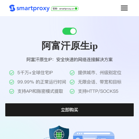
首页
阿富汗原生ip
套餐购买
阿富汗原生IP：安全快速的网络连接解决方案
解决方案
5千万+全球住宅IP
提供城市、州级别定位
工具
99.99% 的正常运行时间
无限会话、带宽和目标
支持API和账密模式提取
支持HTTP/SOCKS5
帮助中心
立即购买
推广返利
企业定制