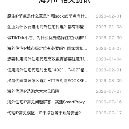
原生IP节点是什么意思？和socks5节点有什么区别？
2023-02-01
企业为什么要选用海外住宅代理？都有哪些帮助？
2023-01-03
做TikTok小店，为什么优先选择住宅代理IP？
2026-07-30
海外住宅IP城市级定位有必要吗？国家级和城市级代理IP区别对比
2026-08-07
想要利用海外住宅代理高效数据都要注意哪些地方？
2023-01-04
使用海外住宅代理时出现“403”、“407”错误代码时代表什么？
2023-02-01
出海代理协议怎么选？HTTP(S)与SOCKS5核心差异与选型技巧
2026-08-05
海外代理IP选购六大常见陷阱
2026-07-27
海外住宅IP常见问题解答：实测SmartProxy使用经验分享
2026-07-16
代理IP常见误区：IP干净就等于账号安全？
2026-07-17