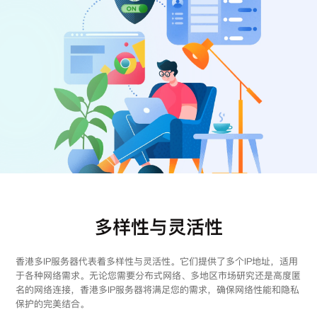
注册
登录
多样性与灵活性
香港多IP服务器代表着多样性与灵活性。它们提供了多个IP地址，适用
于各种网络需求。无论您需要分布式网络、多地区市场研究还是高度匿
名的网络连接，香港多IP服务器将满足您的需求，确保网络性能和隐私
保护的完美结合。