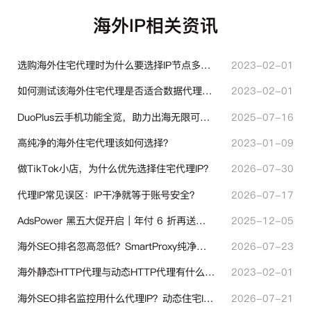
海外IP相关资讯
选购海外住宅代理时为什么要选择IP节点多的？有什么区别？
2023-02-01
如何测试该海外住宅代理是否适合数据代理使用？
2023-02-01
DuoPlus云手机功能全览，助力出海无限可能！
2025-07-16
高纯净的海外住宅代理该如何选择？
2023-01-09
做TikTok小店，为什么优先选择住宅代理IP？
2026-07-30
代理IP常见误区：IP干净就等于账号安全？
2026-07-17
AdsPower 黑五大促开启｜年付 6 折再送半年＋豪礼抽奖
2025-12-05
海外SEO排名忽高忽低？SmartProxy纯净住宅IP助力站点权重稳定
2026-07-23
海外静态HTTP代理与动态HTTP代理有什么不同？
2023-02-01
海外SEO排名监控用什么代理IP？动态住宅IP与静态住宅IP怎么选
2026-07-21