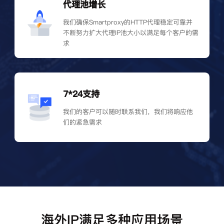
代理池增长
我们确保Smartproxy的HTTP代理稳定可靠并
不断努力扩大代理IP池大小以满足每个客户的需
求
7*24支持
我们的客户可以随时联系我们，我们将响应他
们的紧急需求
海外IP满足多种应用场景