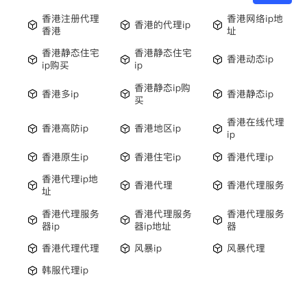
香港注册代理
香港网络ip地
香港的代理ip
香港
址
香港静态住宅
香港静态住宅
香港动态ip
ip购买
ip
香港静态ip购
香港多ip
香港静态ip
买
香港在线代理
香港高防ip
香港地区ip
ip
香港原生ip
香港住宅ip
香港代理ip
香港代理ip地
香港代理
香港代理服务
址
香港代理服务
香港代理服务
香港代理服务
器ip
器ip地址
器
香港代理代理
风暴ip
风暴代理
韩服代理ip