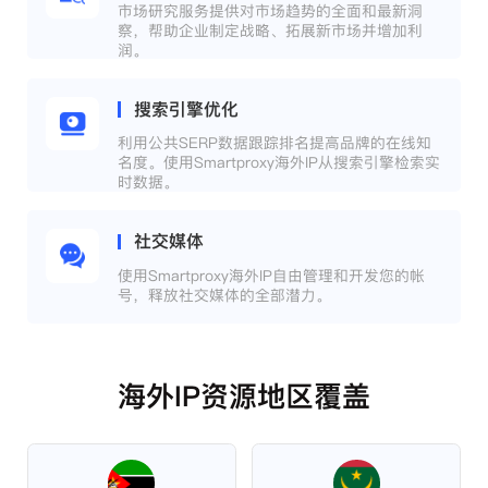
市场研究服务提供对市场趋势的全面和最新洞
察，帮助企业制定战略、拓展新市场并增加利
润。
搜索引擎优化
利用公共SERP数据跟踪排名提高品牌的在线知
名度。使用Smartproxy海外IP从搜索引擎检索实
时数据。
社交媒体
使用Smartproxy海外IP自由管理和开发您的帐
号，释放社交媒体的全部潜力。
海外IP资源地区覆盖