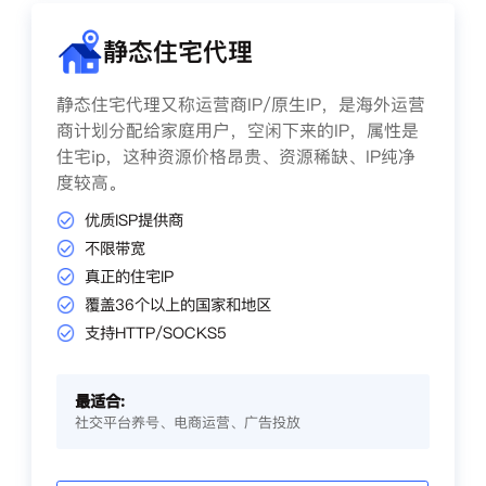
静态住宅代理
静态住宅代理又称运营商IP/原生IP，是海外运营
商计划分配给家庭用户，空闲下来的IP，属性是
住宅ip，这种资源价格昂贵、资源稀缺、IP纯净
度较高。
优质ISP提供商
不限带宽
真正的住宅IP
覆盖36个以上的国家和地区
支持HTTP/SOCKS5
最适合:
社交平台养号、电商运营、广告投放