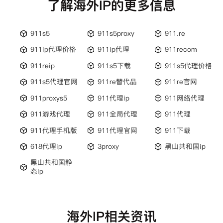
了解海外IP的更多信息
911s5
911s5proxy
911.re
911ip代理价格
911ip代理
911recom
911reip
911s5下载
911s5代理价格
911s5代理官网
911re替代品
911re官网
911proxys5
911代理ip
911网络代理
911游戏代理
911全局代理
911代理
911代理手机版
911代理官网
911下载
618代理ip
3proxy
黑山共和国ip
黑山共和国静
态ip
海外IP相关资讯