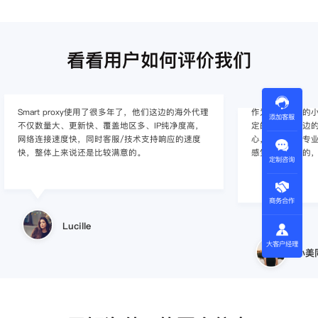
看看用户如何评价我们
Smart proxy使用了很多年了，他们这边的海外代理
作为入行不久的小白
添加客服
不仅数量大、更新快、覆盖地区多、IP纯净度高，
定的难度，这边的
网络连接速度快，同时客服/技术支持响应的速度
心，并且非常专
快，整体上来说还是比较满意的。
感觉还是不错的
定制咨询
商务合作
Lucille
小美
大客户经理