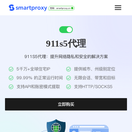
首页
911s5代理
套餐购买
911S5代理：提升网络隐私和安全的解决方案
解决方案
5千万+全球住宅IP
提供城市、州级别定位
工具
99.99% 的正常运行时间
无限会话、带宽和目标
支持API和账密模式提取
支持HTTP/SOCKS5
帮助中心
立即购买
推广返利
企业定制