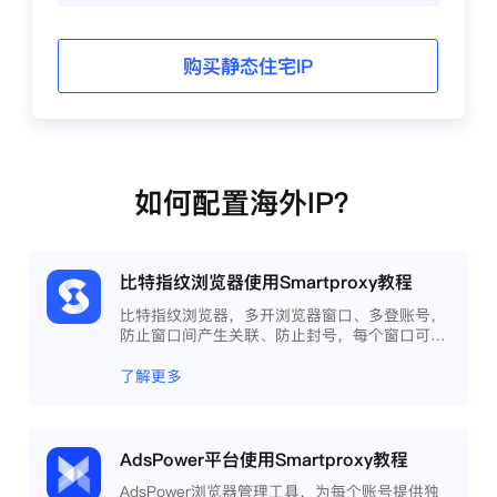
购买静态住宅IP
如何配置海外IP？
比特指纹浏览器使用Smartproxy教程
比特指纹浏览器，多开浏览器窗口、多登账号，
防止窗口间产生关联、防止封号，每个窗口可以
模拟独立的电脑信息，模拟不同的IP地址，使得
相互间完全环境独立、隔离，避免关联封号。
了解更多
AdsPower平台使用Smartproxy教程
AdsPower浏览器管理工具，为每个账号提供独