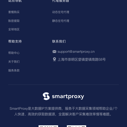
站点导航
代理服务器
套餐购买
动态住宅代理
账密提取
静态住宅代理
全球地区
帮助支持
联系我们
support@smartproxy.cn
帮助中心
上海市崇明区堡镇堡镇南路58号
关于我们
服务条款
SmartProxy是大数据IP方案提供商，服务于大数据采集领域帮助企业/个
人快速、高效的获取数据源，全面解决客户采集难效率慢等难题。