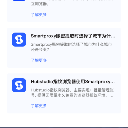
立浏览器。
了解更多
Smartproxy账密提取时选择了城市为什么城市还是会变？
Smartproxy账密提取时选择了城市为什么城市
还是会变？
了解更多
Hubstudio指纹浏览器使用Smartproxy教程
Hubstudio指纹浏览器，主要实现：批量管理账
号, 提供无限量永久免费的浏览器指纹环境，并
且提供自动化操作和团队协作功能，能大力提高
工作效率 。
了解更多