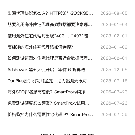
出海代理协议怎么选？HTTP(S)与SOCKS5核心差异与选型技巧
2026-08-05
想要利用海外住宅代理高效数据都要注意哪些地方？
2023-01-04
使用海外住宅代理时出现“403”、“407”错误代码时代表什么？
2023-02-01
高纯净的海外住宅代理该如何选择？
2023-01-09
如何测试该海外住宅代理是否适合数据代理使用？
2023-02-01
AdsPower 黑五大促开启｜年付 6 折再送半年＋豪礼抽奖
2025-12-05
DuoPlus云手机功能全览，助力出海无限可能！
2025-07-16
海外SEO排名忽高忽低？SmartProxy纯净住宅IP助力站点权重稳定
2026-07-23
免费测试额度怎么领取？SmartProxy试用产品完整体验指引
2026-07-23
价格监控为什么需要住宅代理IP？SmartProxy助力跨境商家实现全球竞品数据采集
2026-07-29