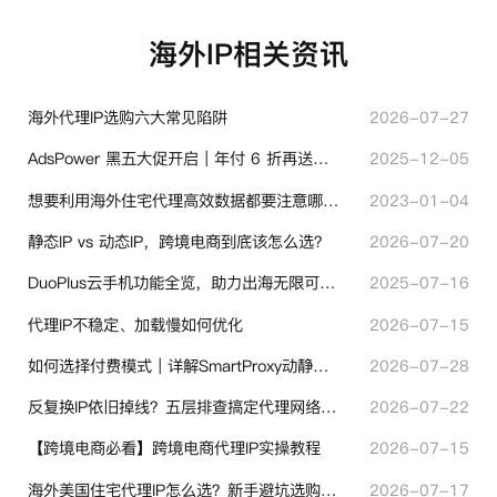
海外IP相关资讯
海外代理IP选购六大常见陷阱
2026-07-27
AdsPower 黑五大促开启｜年付 6 折再送半年＋豪礼抽奖
2025-12-05
想要利用海外住宅代理高效数据都要注意哪些地方？
2023-01-04
静态IP vs 动态IP，跨境电商到底该怎么选？
2026-07-20
DuoPlus云手机功能全览，助力出海无限可能！
2025-07-16
代理IP不稳定、加载慢如何优化
2026-07-15
如何选择付费模式｜详解SmartProxy动静态计费体系
2026-07-28
反复换IP依旧掉线？五层排查搞定代理网络异常
2026-07-22
【跨境电商必看】跨境电商代理IP实操教程
2026-07-15
海外美国住宅代理IP怎么选？新手避坑选购指南
2026-07-17