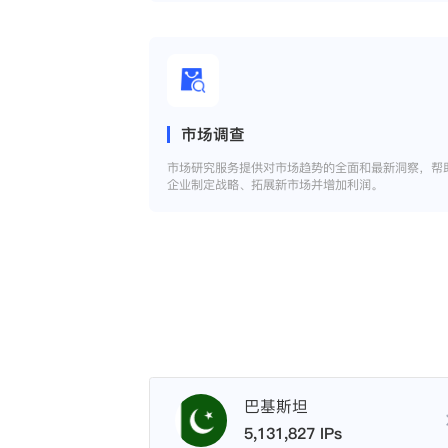
市场调查
市场研究服务提供对市场趋势的全面和最新洞察，帮
企业制定战略、拓展新市场并增加利润。
巴基斯坦
5,131,827 IPs