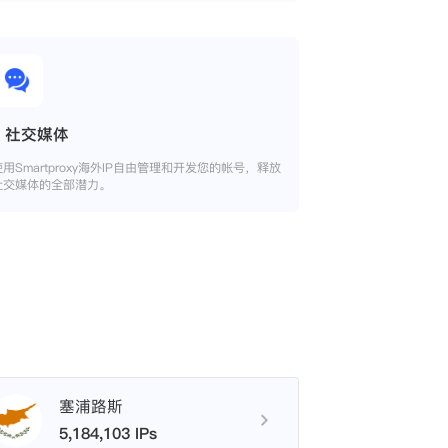
社交媒体
使用Smartproxy海外IP自由管理和开发您的帐号，释放
社交媒体的全部潜力。
塞浦路斯
5,184,103 IPs