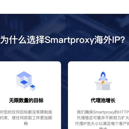
为什么选择Smartproxy海外IP
无限数量的目标
代理池增长
对您的任何目标都没有限制或
我们确保Smartproxy的HTT
约束，使任何抓取工作更加顺
代理稳定可靠并不断努力扩
畅
代理IP池大小以满足每个客户