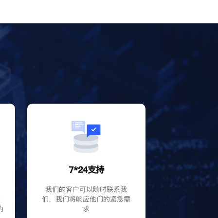
？
7*24支持
P
我们的客户可以随时联系我
大
们，我们将响应他们的紧急需
的
求