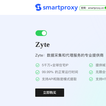
Zyte
Zyte：数据采集和代理服务的专业提供商
5千万+全球住宅IP
提供城
99.99% 的正常运行时间
无限会
支持API和账密模式提取
支持HT
立即购买