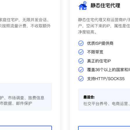
静态住宅代理
庭住宅IP，无限并发会话、
静态住宅代理又称运营商IP
只按照流量计费，不收取额外
户，空闲下来的IP，属性是住
净度较高。
优质ISP提供商
不限带宽
真正的住宅IP
覆盖36个以上的国家和
支持HTTP/SOCKS5
最适合:
护、市场调查、旅费信息
市数据、邮件保护
社交平台养号、电商运营