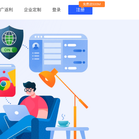
免费送500M
广返利
企业定制
登录
注册