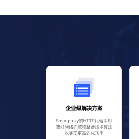
企业级解决方案
Smartproxy的HTTP代理采用
智能网络抓取和整合技术算法
以实现更高的成功率