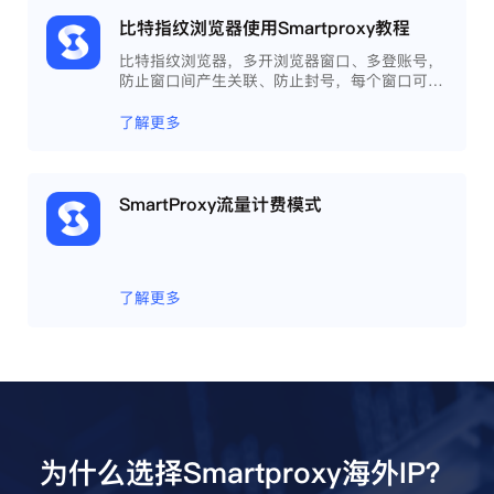
比特指纹浏览器使用Smartproxy教程
比特指纹浏览器，多开浏览器窗口、多登账号，
防止窗口间产生关联、防止封号，每个窗口可以
模拟独立的电脑信息，模拟不同的IP地址，使得
相互间完全环境独立、隔离，避免关联封号。
了解更多
SmartProxy流量计费模式
了解更多
为什么选择Smartproxy海外IP？