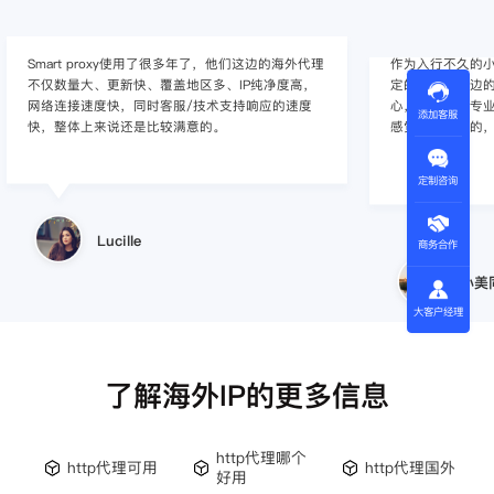
作为入行不久的小白，上手使用Smart proxy会有一
作为一家跨境电
定的难度，这边的客服人员/技术支持人员非常有耐
上面经营着多个店
心，并且非常专业，很快就上手了，使用体验整体
着强烈的需求，曾
添加客服
感觉还是不错的，非常推荐身边的同行使用。
商，不是断网就
使用效果，体验很差
的问题，使用效
定制咨询
小美同学
商务合作
王伟
大客户经理
了解海外IP的更多信息
http代理哪个
http代理可用
http代理国外
好用