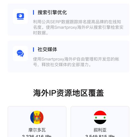
搜索引擎优化
利用公共SERP数据跟踪排名提高品牌的在线知
名度。使用Smartproxy海外IP从搜索引擎检索实
时数据。
社交媒体
使用Smartproxy海外IP自由管理和开发您的帐
号，释放社交媒体的全部潜力。
海外IP资源地区覆盖
摩尔多瓦
叙利亚
2,236,416 IPs
3,549,815 IPs