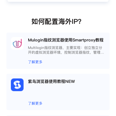
如何配置海外IP？
Mulogin指纹浏览器使用Smartproxy教程
Multilogin指纹浏览器，主要实现：创立独立分
开的虚拟浏览器环境，控制浏览器指纹，管理多
重浏览器文件，展开团队协作，构建商务工作流
程，开发网络自动化等。
了解更多
紫鸟浏览器使用教程NEW
了解更多