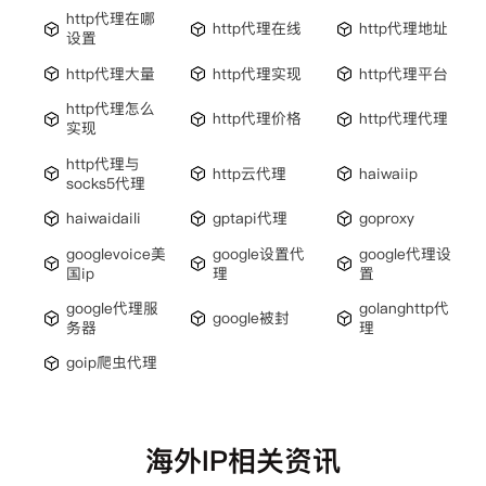
http代理在哪
http代理在线
http代理地址
设置
http代理大量
http代理实现
http代理平台
http代理怎么
http代理价格
http代理代理
实现
http代理与
http云代理
haiwaiip
socks5代理
haiwaidaili
gptapi代理
goproxy
googlevoice美
google设置代
google代理设
国ip
理
置
google代理服
golanghttp代
google被封
务器
理
goip爬虫代理
海外IP相关资讯