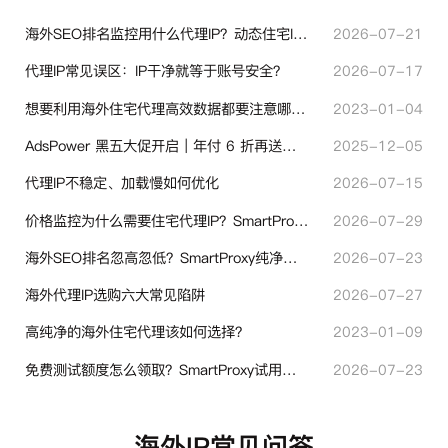
海外SEO排名监控用什么代理IP？动态住宅IP与静态住宅IP怎么选
2026-07-21
代理IP常见误区：IP干净就等于账号安全？
2026-07-17
想要利用海外住宅代理高效数据都要注意哪些地方？
2023-01-04
AdsPower 黑五大促开启｜年付 6 折再送半年＋豪礼抽奖
2025-12-05
代理IP不稳定、加载慢如何优化
2026-07-15
价格监控为什么需要住宅代理IP？SmartProxy助力跨境商家实现全球竞品数据采集
2026-07-29
海外SEO排名忽高忽低？SmartProxy纯净住宅IP助力站点权重稳定
2026-07-23
海外代理IP选购六大常见陷阱
2026-07-27
高纯净的海外住宅代理该如何选择？
2023-01-09
免费测试额度怎么领取？SmartProxy试用产品完整体验指引
2026-07-23
海外IP常见问答