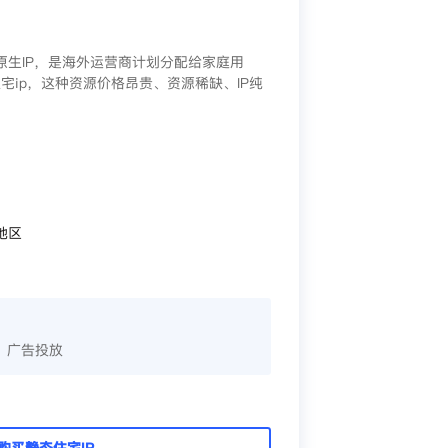
/原生IP，是海外运营商计划分配给家庭用
宅ip，这种资源价格昂贵、资源稀缺、IP纯
地区
、广告投放
购买静态住宅IP