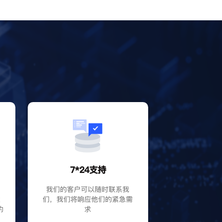
？
7*24支持
P
我们的客户可以随时联系我
大
们，我们将响应他们的紧急需
的
求