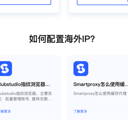
如何配置海外IP？
Hubstudio指纹浏览器使用Smartproxy教程
Smartproxy怎么
Hubstudio指纹浏览器，主要实
Smartproxy怎么使用缓存代理
现：批量管理账号, 提供无限量
永久免费的浏览器指纹环境，并
且提供自动化操作和团队协作功
了解更多
了解更多
能，能大力提高工作效率 。