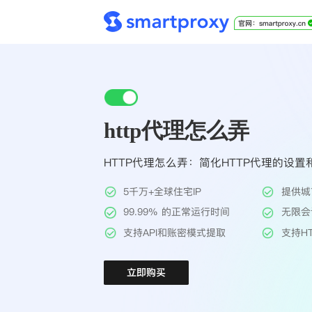
http代理怎么弄
HTTP代理怎么弄：简化HTTP代理的设
5千万+全球住宅IP
提供城
99.99% 的正常运行时间
无限会
支持API和账密模式提取
支持HT
立即购买