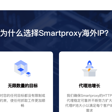
为什么选择Smartproxy海外IP
无限数量的目标
代理池增长
对您的任何目标都没有限制或
我们确保Smartproxy的HTT
约束，使任何抓取工作更加顺
代理稳定可靠并不断努力扩
畅
代理IP池大小以满足每个客户
需求