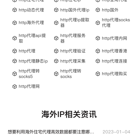
http动态代理
http国外代理ip
http国外
http代理ip提取
http代理socks
http海外代理
器
代理
http代理api提
http代理服务
http代理内网
取
器
http代理
http代理验证
http代理香港
http代理静态ip
http代理采集
http代理连接
http代理转
http代理转
http代理购买
socks5
socks
http代理网
海外IP相关资讯
想要利用海外住宅代理高效数据都要注意哪些地方？
2023-01-04