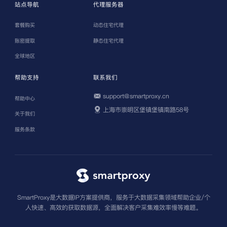
站点导航
代理服务器
套餐购买
动态住宅代理
账密提取
静态住宅代理
全球地区
帮助支持
联系我们
support@smartproxy.cn
帮助中心
上海市崇明区堡镇堡镇南路58号
关于我们
服务条款
SmartProxy是大数据IP方案提供商，服务于大数据采集领域帮助企业/个
人快速、高效的获取数据源，全面解决客户采集难效率慢等难题。