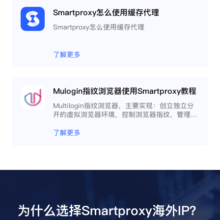
Smartproxy怎么使用缓存代理
Smartproxy怎么使用缓存代理
了解更多
Mulogin指纹浏览器使用Smartproxy教程
Multilogin指纹浏览器，主要实现：创立独立分
开的虚拟浏览器环境，控制浏览器指纹，管理多
重浏览器文件，展开团队协作，构建商务工作流
程，开发网络自动化等。
了解更多
为什么选择Smartproxy海外IP？