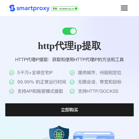
首页
http代理ip提取
套餐购买
HTTP代理IP提取：获取和使用HTTP代理IP的方法和工具
解决方案
5千万+全球住宅IP
提供城市、州级别定位
工具
99.99% 的正常运行时间
无限会话、带宽和目标
支持API和账密模式提取
支持HTTP/SOCKS5
帮助中心
立即购买
推广返利
企业定制