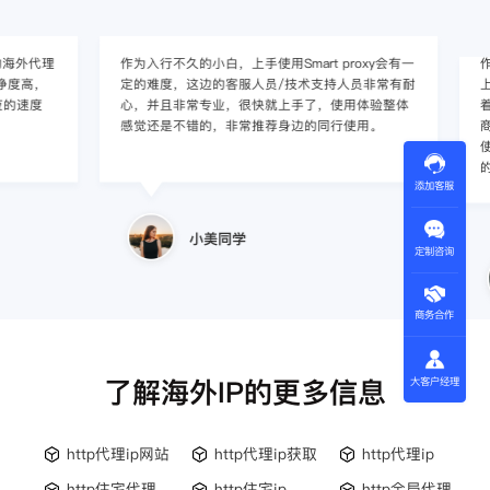
作为入行不久的小白，上手使用Smart proxy会有一
作为一家跨境电
定的难度，这边的客服人员/技术支持人员非常有耐
上面经营着多个店
心，并且非常专业，很快就上手了，使用体验整体
着强烈的需求，曾
感觉还是不错的，非常推荐身边的同行使用。
商，不是断网就
使用效果，体验很差
的问题，使用效
添加客服
小美同学
定制咨询
王伟
商务合作
了解海外IP的更多信息
大客户经理
http代理ip网站
http代理ip获取
http代理ip
http住宅代理
http住宅ip
http全局代理