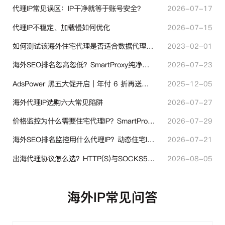
代理IP常见误区：IP干净就等于账号安全？
2026-07-17
代理IP不稳定、加载慢如何优化
2026-07-15
如何测试该海外住宅代理是否适合数据代理使用？
2023-02-01
海外SEO排名忽高忽低？SmartProxy纯净住宅IP助力站点权重稳定
2026-07-23
AdsPower 黑五大促开启｜年付 6 折再送半年＋豪礼抽奖
2025-12-05
海外代理IP选购六大常见陷阱
2026-07-27
价格监控为什么需要住宅代理IP？SmartProxy助力跨境商家实现全球竞品数据采集
2026-07-29
海外SEO排名监控用什么代理IP？动态住宅IP与静态住宅IP怎么选
2026-07-21
出海代理协议怎么选？HTTP(S)与SOCKS5核心差异与选型技巧
2026-08-05
海外IP常见问答