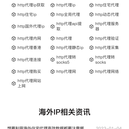
http代理ip获取
http代理ip
http住宅代理
http住宅ip
http全局代理
http动态代理
http代理api提
http代理服务
http国外代理ip
取
器
http代理内网
http代理
http代理验证
http代理香港
http代理静态ip
http代理采集
http代理转
http代理转
http代理连接
socks5
socks
http代理购买
http代理网
http代理网络
http代理网站
上网
海外IP相关资讯
想要利用海外住宅代理高效数据都要注意哪些地方？
2023-01-04