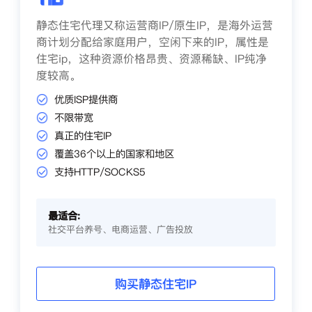
静态住宅代理又称运营商IP/原生IP，是海外运营
商计划分配给家庭用户，空闲下来的IP，属性是
住宅ip，这种资源价格昂贵、资源稀缺、IP纯净
度较高。
优质ISP提供商
不限带宽
真正的住宅IP
覆盖36个以上的国家和地区
支持HTTP/SOCKS5
最适合:
社交平台养号、电商运营、广告投放
购买静态住宅IP