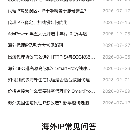
代理IP常见误区：IP干净就等于账号安全？
2026-07-17
代理IP不稳定、加载慢如何优化
2026-07-15
AdsPower 黑五大促开启｜年付 6 折再送半年＋豪礼抽奖
2025-12-05
海外代理IP选购六大常见陷阱
2026-07-27
出海代理协议怎么选？HTTP(S)与SOCKS5核心差异与选型技巧
2026-08-05
海外SEO排名忽高忽低？SmartProxy纯净住宅IP助力站点权重稳定
2026-07-23
如何测试该海外住宅代理是否适合数据代理使用？
2023-02-01
价格监控为什么需要住宅代理IP？SmartProxy助力跨境商家实现全球竞品数据采集
2026-07-29
海外美国住宅代理IP怎么选？新手避坑选购指南
2026-07-17
海外IP常见问答