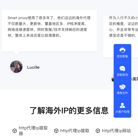
作为入行不久的小白，上手使用Smart proxy会有一
作为一家跨境电
定的难度，这边的客服人员/技术支持人员非常有耐
上面经营着多个店
心，并且非常专业，很快就上手了，使用体验整体
着强烈的需求，曾
感觉还是不错的，非常推荐身边的同行使用。
商，不是断网就
使用效果，体验很差
的问题，使用效
添加客服
小美同学
定制咨询
王伟
商务合作
了解海外IP的更多信息
大客户经理
http代理ip提取
http代理ip提取
http代理ip网站
器