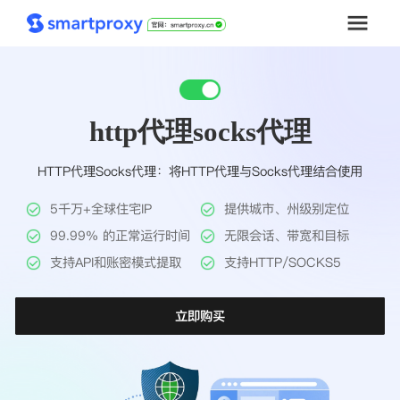
首页
http代理socks代理
套餐购买
HTTP代理Socks代理：将HTTP代理与Socks代理结合使用
解决方案
5千万+全球住宅IP
提供城市、州级别定位
工具
99.99% 的正常运行时间
无限会话、带宽和目标
支持API和账密模式提取
支持HTTP/SOCKS5
帮助中心
立即购买
推广返利
企业定制