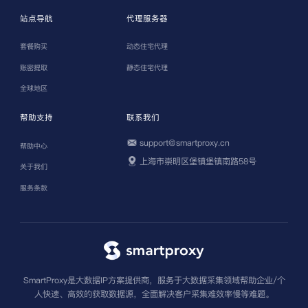
站点导航
代理服务器
套餐购买
动态住宅代理
账密提取
静态住宅代理
全球地区
帮助支持
联系我们
support@smartproxy.cn
帮助中心
上海市崇明区堡镇堡镇南路58号
关于我们
服务条款
SmartProxy是大数据IP方案提供商，服务于大数据采集领域帮助企业/个
人快速、高效的获取数据源，全面解决客户采集难效率慢等难题。