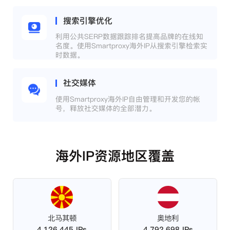
搜索引擎优化
利用公共SERP数据跟踪排名提高品牌的在线知
名度。使用Smartproxy海外IP从搜索引擎检索实
时数据。
社交媒体
使用Smartproxy海外IP自由管理和开发您的帐
号，释放社交媒体的全部潜力。
海外IP资源地区覆盖
北马其顿
奥地利
4,126,445 IPs
4,792,698 IPs