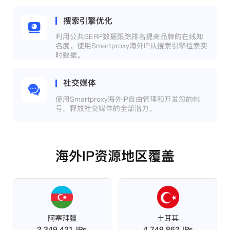
搜索引擎优化
利用公共SERP数据跟踪排名提高品牌的在线知
名度。使用Smartproxy海外IP从搜索引擎检索实
时数据。
社交媒体
使用Smartproxy海外IP自由管理和开发您的帐
号，释放社交媒体的全部潜力。
海外IP资源地区覆盖
阿塞拜疆
土耳其
2,349,421 IPs
4,749,862 IPs