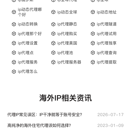
ip动态代理哪
ip动态全球
ip动态地址
个好
ip动态转换
ip代理静态
ip代理隧道
ip代理那个好
ip代理购买
ip代理试用
ip代理设置
ip代理美国
ip代理独享
ip代理点
ip代理池
ip代理查询
ip代理服务
ip代理服务器
ip代理提取
ip代理怎么
海外IP相关资讯
代理IP常见误区：IP干净就等于账号安全？
2026-07-17
高纯净的海外住宅代理该如何选择？
2023-01-09