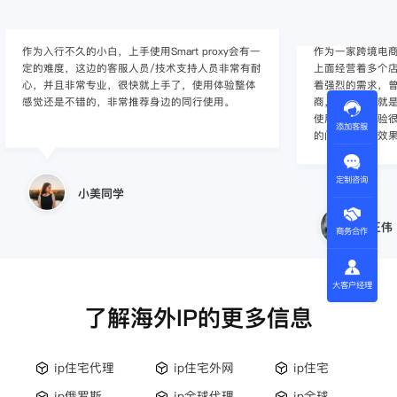
作为入行不久的小白，上手使用Smart proxy会有一
作为一家跨境电
定的难度，这边的客服人员/技术支持人员非常有耐
上面经营着多个店
心，并且非常专业，很快就上手了，使用体验整体
着强烈的需求，曾
感觉还是不错的，非常推荐身边的同行使用。
商，不是断网就
使用效果，体验很差
添加客服
的问题，使用效
定制咨询
小美同学
王伟
商务合作
大客户经理
了解海外IP的更多信息
ip住宅代理
ip住宅外网
ip住宅
ip俄罗斯
ip全球代理
ip全球