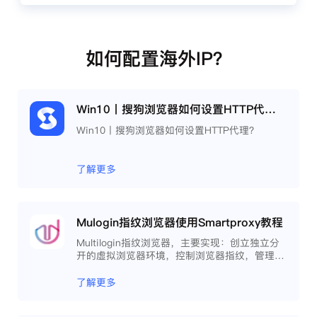
如何配置海外IP？
Win10丨搜狗浏览器如何设置HTTP代理？
Win10丨搜狗浏览器如何设置HTTP代理？
了解更多
Mulogin指纹浏览器使用Smartproxy教程
Multilogin指纹浏览器，主要实现：创立独立分
开的虚拟浏览器环境，控制浏览器指纹，管理多
重浏览器文件，展开团队协作，构建商务工作流
程，开发网络自动化等。
了解更多