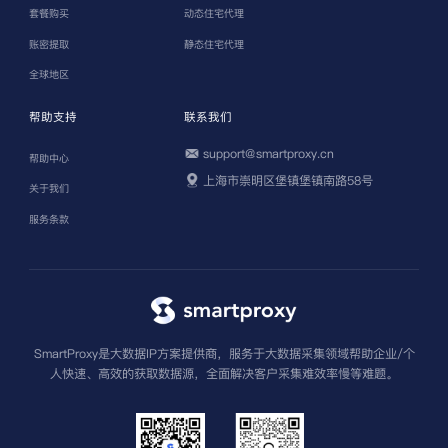
套餐购买
动态住宅代理
账密提取
静态住宅代理
全球地区
帮助支持
联系我们
support@smartproxy.cn
帮助中心
上海市崇明区堡镇堡镇南路58号
关于我们
服务条款
SmartProxy是大数据IP方案提供商，服务于大数据采集领域帮助企业/个
人快速、高效的获取数据源，全面解决客户采集难效率慢等难题。