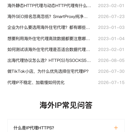
海外静态HTTP代理与动态HTTP代理有什么不同？
2023-02-01
海外SEO排名忽高忽低？SmartProxy纯净住宅IP助力站点权重稳定
2026-07-23
企业为什么要选用海外住宅代理？都有哪些帮助？
2023-01-03
想要利用海外住宅代理高效数据都要注意哪些地方？
2023-01-04
如何测试该海外住宅代理是否适合数据代理使用？
2023-02-01
出海代理协议怎么选？HTTP(S)与SOCKS5核心差异与选型技巧
2026-08-05
做TikTok小店，为什么优先选择住宅代理IP？
2026-07-30
代理IP不稳定、加载慢如何优化
2026-07-15
海外IP常见问答
什么是IP代理HTTPS？